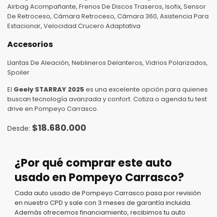
Airbag Acompañante, Frenos De Discos Traseros, Isofix, Sensor
De Retroceso, Cámara Retroceso, Cámara 360, Asistencia Para
Estacionar, Velocidad Crucero Adaptativa
Accesorios
Llantas De Aleación, Neblineros Delanteros, Vidrios Polarizados,
Spoiler
El
Geely STARRAY 2025
es una excelente opción para quienes
buscan tecnología avanzada y confort. Cotiza o agenda tu test
drive en Pompeyo Carrasco.
$
18.680.000
¿Por qué comprar este auto
usado en Pompeyo Carrasco?
Cada auto usado de Pompeyo Carrasco pasa por revisión
en nuestro CPD y sale con 3 meses de garantía incluida.
Además ofrecemos financiamiento, recibimos tu auto