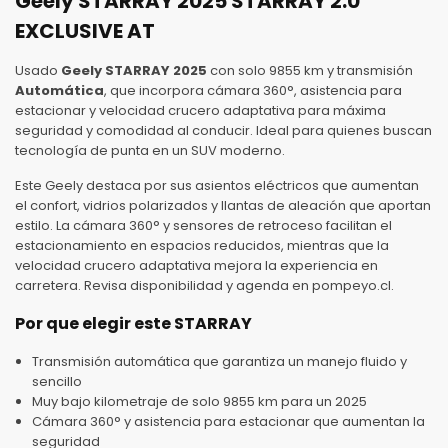
Geely STARRAY 2025 STARRAY 2.0
EXCLUSIVE AT
Usado
Geely STARRAY 2025
con solo 9855 km y transmisión
Automática
, que incorpora cámara 360°, asistencia para
estacionar y velocidad crucero adaptativa para máxima
seguridad y comodidad al conducir. Ideal para quienes buscan
tecnología de punta en un SUV moderno.
Este Geely destaca por sus asientos eléctricos que aumentan
el confort, vidrios polarizados y llantas de aleación que aportan
estilo. La cámara 360° y sensores de retroceso facilitan el
estacionamiento en espacios reducidos, mientras que la
velocidad crucero adaptativa mejora la experiencia en
carretera. Revisa disponibilidad y agenda en pompeyo.cl.
Por que elegir este STARRAY
Transmisión automática que garantiza un manejo fluido y
sencillo
Muy bajo kilometraje de solo 9855 km para un 2025
Cámara 360° y asistencia para estacionar que aumentan la
seguridad