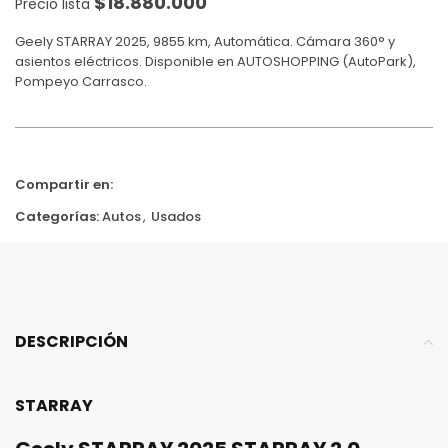
$
18.880.000
Precio lista
Geely STARRAY 2025, 9855 km, Automática. Cámara 360° y
asientos eléctricos. Disponible en AUTOSHOPPING (AutoPark),
Pompeyo Carrasco.
Compartir en:
Categorías:
Autos
,
Usados
DESCRIPCIÓN
STARRAY