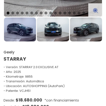
Geely
STARRAY
Versión:
STARRAY 2.0 EXCLUSIVE AT
Año: 2025
Kilometraje: 9855
Transmisión: Automática
Ubicación: AUTOSHOPPING (AutoPark)
Patente: VCJH51
$
18.680.000