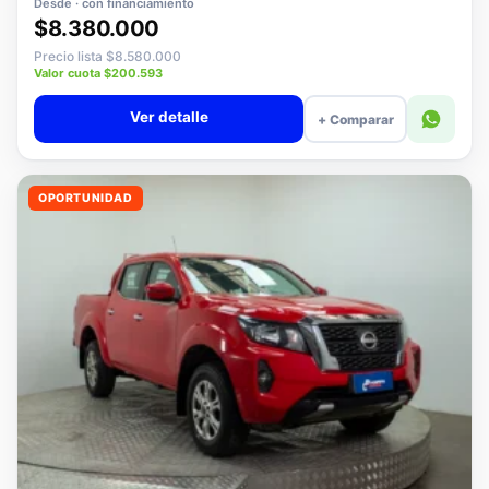
Desde · con financiamiento
$8.380.000
Precio lista $8.580.000
Valor cuota $200.593
Ver detalle
+ Comparar
OPORTUNIDAD