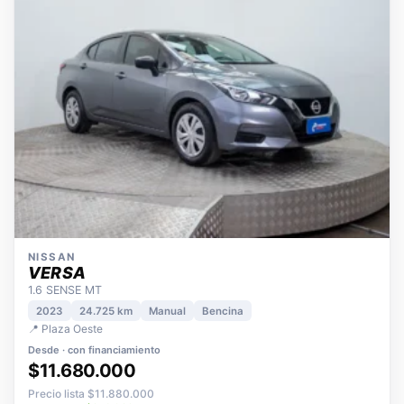
NISSAN
VERSA
1.6 SENSE MT
2023
24.725 km
Manual
Bencina
📍 Plaza Oeste
Desde · con financiamiento
$11.680.000