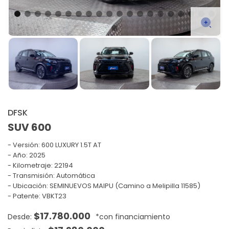
DFSK
SUV 600
Versión:
600 LUXURY 1.5T AT
Año: 2025
Kilometraje: 22194
Transmisión: Automática
Ubicación: SEMINUEVOS MAIPU (Camino a Melipilla 11585)
Patente: VBKT23
$
17.780.000