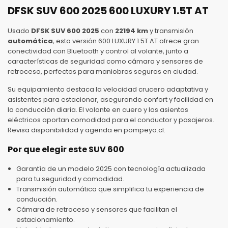
DFSK SUV 600 2025 600 LUXURY 1.5T AT
Usado
DFSK SUV 600 2025
con
22194 km
y transmisión
automática
, esta versión 600 LUXURY 1.5T AT ofrece gran
conectividad con Bluetooth y control al volante, junto a
características de seguridad como cámara y sensores de
retroceso, perfectos para maniobras seguras en ciudad.
Su equipamiento destaca la velocidad crucero adaptativa y
asistentes para estacionar, asegurando confort y facilidad en
la conducción diaria. El volante en cuero y los asientos
eléctricos aportan comodidad para el conductor y pasajeros.
Revisa disponibilidad y agenda en pompeyo.cl.
Por que elegir este SUV 600
Garantía de un modelo 2025 con tecnología actualizada
para tu seguridad y comodidad.
Transmisión automática que simplifica tu experiencia de
conducción.
Cámara de retroceso y sensores que facilitan el
estacionamiento.