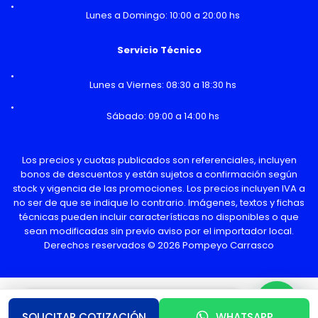
Lunes a Domingo: 10:00 a 20:00 hs
Servicio Técnico
Lunes a Viernes: 08:30 a 18:30 hs
Sábado: 09:00 a 14:00 hs
Los precios y cuotas publicados son referenciales, incluyen
bonos de descuentos y están sujetos a confirmación según
stock y vigencia de las promociones. Los precios incluyen IVA a
no ser de que se indique lo contrario. Imágenes, textos y fichas
técnicas pueden incluir características no disponibles o que
sean modificadas sin previo aviso por el importador local.
Derechos reservados © 2026 Pompeyo Carrasco
¿Necesitas Ayuda o mas información?
SOLICITAR COTIZACIÓN
WHATSAPP