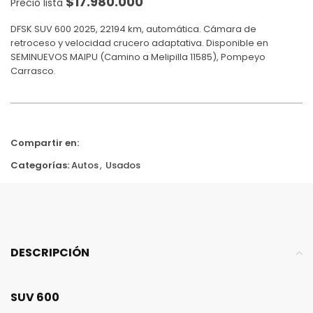
$
17.980.000
Precio lista
DFSK SUV 600 2025, 22194 km, automática. Cámara de
retroceso y velocidad crucero adaptativa. Disponible en
SEMINUEVOS MAIPU (Camino a Melipilla 11585), Pompeyo
Carrasco.
Compartir en:
Categorías:
Autos
,
Usados
DESCRIPCIÓN
SUV 600