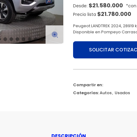
$
21.580.000
$
21.780.000
Precio lista
Peugeot LANDTREK 2024, 28919 km
Disponible en Pompeyo Carras
SOLICITAR COTIZA
Compartir en:
Categorías:
Autos
,
Usados
DESCRIPCIÓN