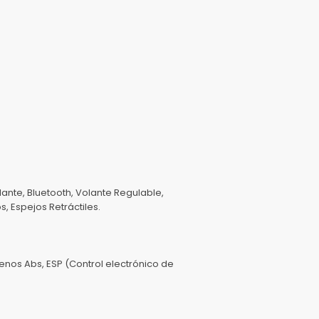
lante, Bluetooth, Volante Regulable,
, Espejos Retráctiles.
enos Abs, ESP (Control electrónico de