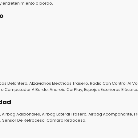
y entretenimiento a bordo.
o
cos Delantero, Alzavidrios Eléctricos Trasero, Radio Con Control Al Vo
 Computador A Bordo, Android CarPlay, Espejos Exteriores Eléctricos
idad
, Airbag Adicionales, Airbag Lateral Trasero, Airbag Acompañante, Fr
fix, Sensor De Retroceso, Cámara Retroceso.