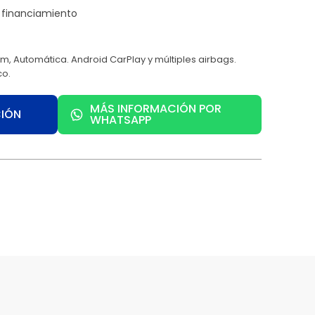
, Automática. Android CarPlay y múltiples airbags.
co.
MÁS INFORMACIÓN POR
CIÓN
WHATSAPP