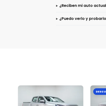
¿Reciben mi auto actua
¿Puedo verlo y probarl
DESCU