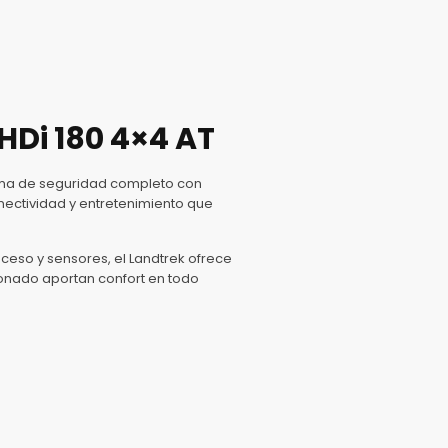
HDi 180 4×4 AT
tema de seguridad completo con
onectividad y entretenimiento que
ceso y sensores, el Landtrek ofrece
cionado aportan confort en todo