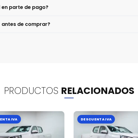
l en parte de pago?
o antes de comprar?
PRODUCTOS
RELACIONADOS
ENTA IVA
DESCUENTA IVA