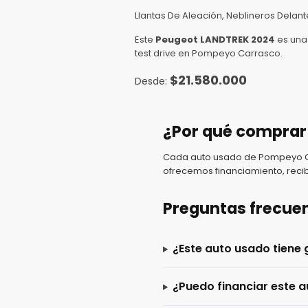
Llantas De Aleación, Neblineros Delant
Este
Peugeot LANDTREK 2024
es una
test drive en Pompeyo Carrasco.
$
21.580.000
¿Por qué comprar
Cada auto usado de Pompeyo Car
ofrecemos financiamiento, recib
Preguntas frecue
¿Este auto usado tiene 
¿Puedo financiar este a