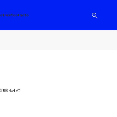
otros
Contacto
i 180 4x4 AT