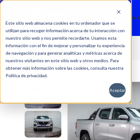
Nuevos
Usados
Servicio 
Este sitio web almacena cookies en tu ordenador que se
utilizan para recoger información acerca de tu interacción con
nuestro sitio web y nos permite recordarte. Usamos esta
información con el fin de mejorar y personalizar tu experiencia
LANDTREK
Inicio
Autos
Usados
Peugeot
de navegación y para generar analíticas y métricas acerca de
nuestros visitantes en este sitio web y otros medios. Para
obtener más información sobre las cookies, consulta nuestra
Política de privacidad.
Aceptar