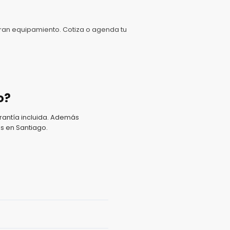
ran equipamiento. Cotiza o agenda tu
o?
antía incluida. Además
s en Santiago.