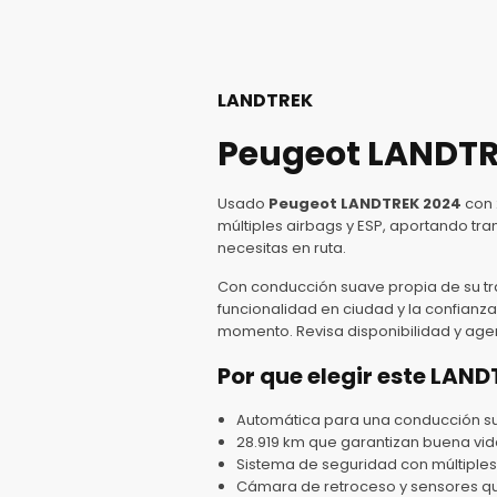
LANDTREK
Peugeot LANDTRE
Usado
Peugeot LANDTREK 2024
con 
múltiples airbags y ESP, aportando tra
necesitas en ruta.
Con conducción suave propia de su tra
funcionalidad en ciudad y la confianza
momento. Revisa disponibilidad y ag
Por que elegir este LAN
Automática para una conducción sua
28.919 km que garantizan buena vida 
Sistema de seguridad con múltiples
Cámara de retroceso y sensores que 