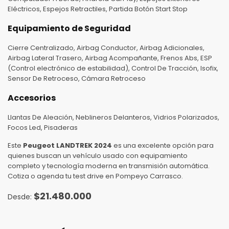
Eléctricos, Espejos Retractiles, Partida Botón Start Stop
Equipamiento de Seguridad
Cierre Centralizado, Airbag Conductor, Airbag Adicionales,
Airbag Lateral Trasero, Airbag Acompañante, Frenos Abs, ESP
(Control electrónico de estabilidad), Control De Tracción, Isofix,
Sensor De Retroceso, Cámara Retroceso
Accesorios
Llantas De Aleación, Neblineros Delanteros, Vidrios Polarizados,
Focos Led, Pisaderas
Este
Peugeot LANDTREK 2024
es una excelente opción para
quienes buscan un vehículo usado con equipamiento
completo y tecnología moderna en transmisión automática.
Cotiza o agenda tu test drive en Pompeyo Carrasco.
$
21.480.000