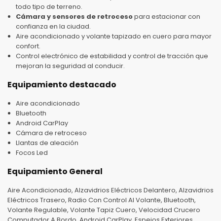
todo tipo de terreno.
Cámara y sensores de retroceso
para estacionar con
confianza en la ciudad.
Aire acondicionado y volante tapizado en cuero para mayor
confort.
Control electrónico de estabilidad y control de tracción que
mejoran la seguridad al conducir.
Equipamiento destacado
Aire acondicionado
Bluetooth
Android CarPlay
Cámara de retroceso
Llantas de aleación
Focos Led
Equipamiento General
Aire Acondicionado, Alzavidrios Eléctricos Delantero, Alzavidrios
Eléctricos Trasero, Radio Con Control Al Volante, Bluetooth,
Volante Regulable, Volante Tapiz Cuero, Velocidad Crucero
Computador A Bordo, Android CarPlay, Espejos Exteriores