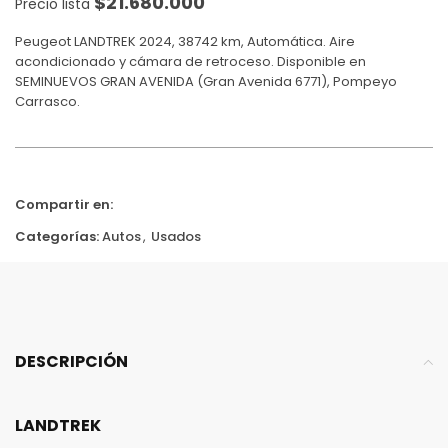
$
21.680.000
Precio lista
Peugeot LANDTREK 2024, 38742 km, Automática. Aire
acondicionado y cámara de retroceso. Disponible en
SEMINUEVOS GRAN AVENIDA (Gran Avenida 6771), Pompeyo
Carrasco.
Compartir en:
Categorías:
Autos
,
Usados
DESCRIPCIÓN
LANDTREK