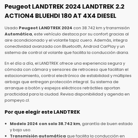
Peugeot LANDTREK 2024 LANDTREK 2.2
ACTION4 BLUEHDI 180 AT 4X4 DIESEL
Usado
Peugeot LANDTREK 2024
con 38.742 km y transmisión
Automática
, este vehículo destaca por su confort gracias al
aire acondicionado y el volante tapiz cuero. Además, integra
conectividad avanzada con Bluetooth, Android CarPlay y un
sistema de control al volante que facilita la conducción diaria.
En el día a día, el LANDTREK ofrece una experiencia segura y
cómoda con cámara y sensores de retroceso que facilitan el
estacionamiento, control electrónico de estabilidad y múltiples
airbags que entregan protección integral. Su sistema de
arranque a botón y espejos eléctricos retráctiles aportan
practicidad para la ciudad. Revisa disponibilidad y agenda en
pompeyo.cl.
Por que elegir este LANDTREK
Modelo 2024 con solo 38.742 km
, garantía de buen estado
y bajo uso.
Transmisión automática
que facilita la conducción en