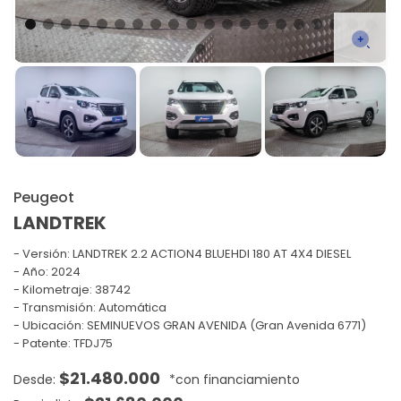
Peugeot
LANDTREK
Versión:
LANDTREK 2.2 ACTION4 BLUEHDI 180 AT 4X4 DIESEL
Año: 2024
Kilometraje: 38742
Transmisión: Automática
Ubicación: SEMINUEVOS GRAN AVENIDA (Gran Avenida 6771)
Patente: TFDJ75
$
21.480.000