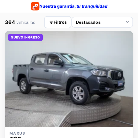
Nuestra garantía,
tu tranquilidad
364
vehículos
Filtros
NUEVO INGRESO