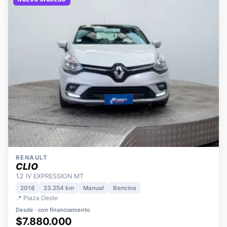
NUEVO INGRESO
RENAULT
CLIO
1.2 IV EXPRESSION MT
2018
23.254 km
Manual
Bencina
📍 Plaza Oeste
Desde · con financiamiento