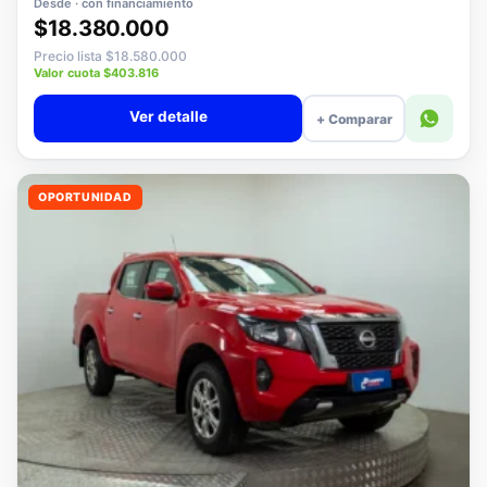
Desde · con financiamiento
$18.380.000
Precio lista $18.580.000
Valor cuota $403.816
Ver detalle
+ Comparar
OPORTUNIDAD