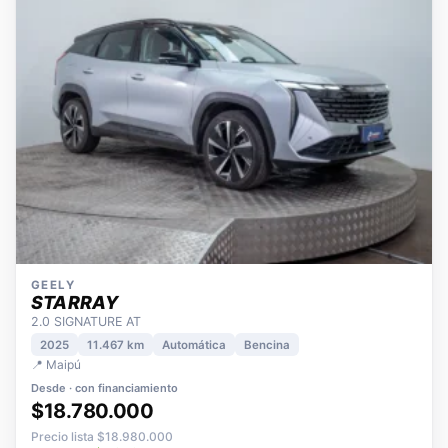
GEELY
STARRAY
2.0 SIGNATURE AT
2025
11.467 km
Automática
Bencina
📍 Maipú
Desde · con financiamiento
$18.780.000