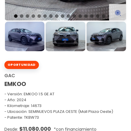
OPORTUNIDAD
GAC
EMKOO
Versión:
EMKOO 1.5 GE AT
Año: 2024
Kilometraje: 14673
Ubicación: SEMINUEVOS PLAZA OESTE (Mall Plaza Oeste)
Patente: TKBW73
$
11.080.000