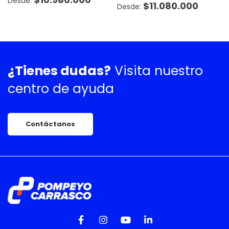
$
11.080.000
¿Tienes dudas?
Visita nuestro
centro de ayuda
Contáctanos