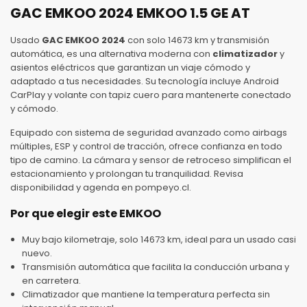
GAC EMKOO 2024 EMKOO 1.5 GE AT
Usado
GAC EMKOO 2024
con solo 14673 km y transmisión
automática, es una alternativa moderna con
climatizador
y
asientos eléctricos que garantizan un viaje cómodo y
adaptado a tus necesidades. Su tecnología incluye Android
CarPlay y volante con tapiz cuero para mantenerte conectado
y cómodo.
Equipado con sistema de seguridad avanzado como airbags
múltiples, ESP y control de tracción, ofrece confianza en todo
tipo de camino. La cámara y sensor de retroceso simplifican el
estacionamiento y prolongan tu tranquilidad. Revisa
disponibilidad y agenda en pompeyo.cl.
Por que elegir este EMKOO
Muy bajo kilometraje, solo 14673 km, ideal para un usado casi
nuevo.
Transmisión automática que facilita la conducción urbana y
en carretera.
Climatizador que mantiene la temperatura perfecta sin