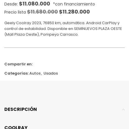
$
11.080.000
$
11.680.000
$
11.280.000
Precio lista
Geely Coolray 2023, 76850 km, automática. Android CarPlay y
control de estabilidad. Disponible en SEMINUEVOS PLAZA OESTE
(Mall Plaza Oeste), Pompeyo Carrasco.
Compartir en:
Categorías:
Autos
,
Usados
DESCRIPCIÓN
COOLRAY