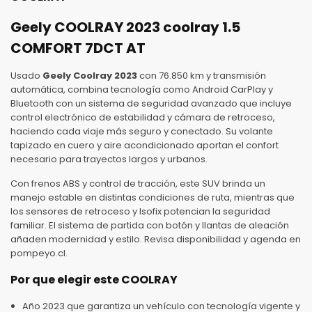
Geely COOLRAY 2023 coolray 1.5
COMFORT 7DCT AT
Usado
Geely Coolray 2023
con 76.850 km y transmisión
automática, combina tecnología como Android CarPlay y
Bluetooth con un sistema de seguridad avanzado que incluye
control electrónico de estabilidad y cámara de retroceso,
haciendo cada viaje más seguro y conectado. Su volante
tapizado en cuero y aire acondicionado aportan el confort
necesario para trayectos largos y urbanos.
Con frenos ABS y control de tracción, este SUV brinda un
manejo estable en distintas condiciones de ruta, mientras que
los sensores de retroceso y Isofix potencian la seguridad
familiar. El sistema de partida con botón y llantas de aleación
añaden modernidad y estilo. Revisa disponibilidad y agenda en
pompeyo.cl.
Por que elegir este COOLRAY
Año 2023 que garantiza un vehículo con tecnología vigente y