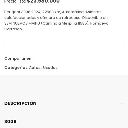
$
23.980.000
Precio lista
Peugeot 3008 2024, 22908 km, Automática. Asientos
calefaccionados y cámara de retroceso. Disponible en
SEMINUEVOS MAIPU (Camino a Melipilla 11585), Pompeyo
Carrasco.
Compartir en:
Categorías:
Autos
,
Usados
DESCRIPCIÓN
3008