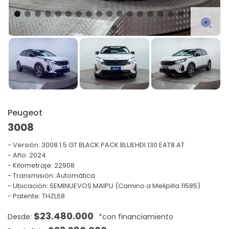
Peugeot
3008
Versión:
3008 1.5 GT BLACK PACK BLUEHDI 130 EAT8 AT
Año: 2024
Kilometraje: 22908
Transmisión: Automática
Ubicación: SEMINUEVOS MAIPU (Camino a Melipilla 11585)
Patente: THZL68
$
23.480.000