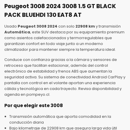
Peugeot 3008 2024 3008 1.5 GT BLACK
PACK BLUEHDI 130 EAT8 AT
Usado
Peugeot 3008 2024
con solo
22908 km
y transmisión
Automática
, este SUV destaca por su equipamiento premium
como asientos calefaccionados y termorregulables que
garantizan confort en todo viaje junto a un moderno
climatizador para mantener siempre la temperatura ideal.
Conduce con confianza gracias a la cámara y sensores de
retroceso que facilitan estacionar, además del control
electrónico de estabilidad y frenos ABS que aumentan la
seguridad activa. Su sistema de conectividad Android CarPlay y
pantalla con control en el volante aportan una experiencia
cálida y tecnológica en cada trayecto. Revisa disponibilidad y
agenda en pompeyo.cl.
Por que elegir este 3008
Transmisión automática que aporta comodidad en la
conducción diaria
Bajo kilometraje de 22908 km que asegura larga vida útil