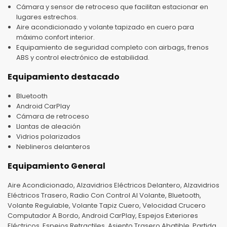
Cámara y sensor de retroceso que facilitan estacionar en
lugares estrechos.
Aire acondicionado y volante tapizado en cuero para
máximo confort interior.
Equipamiento de seguridad completo con airbags, frenos
ABS y control electrónico de estabilidad.
Equipamiento destacado
Bluetooth
Android CarPlay
Cámara de retroceso
Llantas de aleación
Vidrios polarizados
Neblineros delanteros
Equipamiento General
Aire Acondicionado, Alzavidrios Eléctricos Delantero, Alzavidrios
Eléctricos Trasero, Radio Con Control Al Volante, Bluetooth,
Volante Regulable, Volante Tapiz Cuero, Velocidad Crucero
Computador A Bordo, Android CarPlay, Espejos Exteriores
Eléctricos, Espejos Retractiles, Asiento Trasero Abatible, Partida