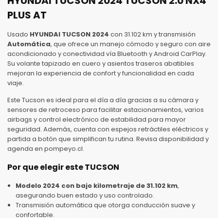
HYUNDAI TUCSON 2024 TUCSON 2.0 NX4
PLUS AT
Usado
HYUNDAI TUCSON 2024
con 31.102 km y transmisión
Automática
, que ofrece un manejo cómodo y seguro con aire
acondicionado y conectividad vía Bluetooth y Android CarPlay.
Su volante tapizado en cuero y asientos traseros abatibles
mejoran la experiencia de confort y funcionalidad en cada
viaje.
Este Tucson es ideal para el día a día gracias a su cámara y
sensores de retroceso para facilitar estacionamientos, varios
airbags y control electrónico de estabilidad para mayor
seguridad. Además, cuenta con espejos retráctiles eléctricos y
partida a botón que simplifican tu rutina. Revisa disponibilidad y
agenda en pompeyo.cl.
Por que elegir este TUCSON
Modelo 2024 con bajo kilometraje de 31.102 km
,
asegurando buen estado y uso controlado.
Transmisión automática que otorga conducción suave y
confortable.