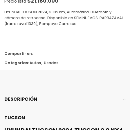
$
21.180.000
Precio lista
HYUNDAI TUCSON 2024, 31102 km, Automática. Bluetooth y
cámara de retroceso. Disponible en SEMINUEVOS IRARRAZAVAL
(Irarrazaval 1330), Pompeyo Carrasco.
Compartir en:
Categorías:
Autos
,
Usados
DESCRIPCIÓN
TUCSON