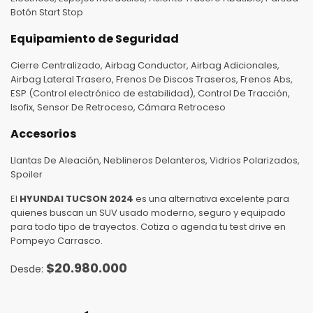
Botón Start Stop
Equipamiento de Seguridad
Cierre Centralizado, Airbag Conductor, Airbag Adicionales,
Airbag Lateral Trasero, Frenos De Discos Traseros, Frenos Abs,
ESP (Control electrónico de estabilidad), Control De Tracción,
Isofix, Sensor De Retroceso, Cámara Retroceso
Accesorios
Llantas De Aleación, Neblineros Delanteros, Vidrios Polarizados,
Spoiler
El
HYUNDAI TUCSON 2024
es una alternativa excelente para
quienes buscan un SUV usado moderno, seguro y equipado
para todo tipo de trayectos. Cotiza o agenda tu test drive en
Pompeyo Carrasco.
$
20.980.000