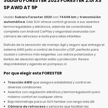
Subaru FORESTER 2023 FORESTER 2.0I XS
SP AWD AT 5P
Usado
Subaru Forester 2023
con
74406 km
y
transmisión
automática
. Este SUV ofrece confort gracias a sus asientos
termorregulables y eléctricos, además de conectividad
completa con Android CarPlay y seguridad avanzada con
cámara de retroceso e Isofix para sillas infantiles.
Disfruta de la sensación de manejo ágil y seguro que entrega el
sistema AWD junto a control de tracción y ESP, perfecto para
ciudad o caminos más exigentes. Los vidrios polarizados y
llantas de aleación aportan estilo y protección. Revisa
disponibilidad y agenda en pompeyo.cl.
Por que elegir este FORESTER
Tracción AWD
que asegura estabilidad y control en
diversas condiciones.
Asientos con regulación eléctrica y termorregulación para
máximo confort en cualquier clima.
Bajo kilometraje para un SUV familiar con larga vida útil.
Cámara de retroceso
y sensores que facilitan las