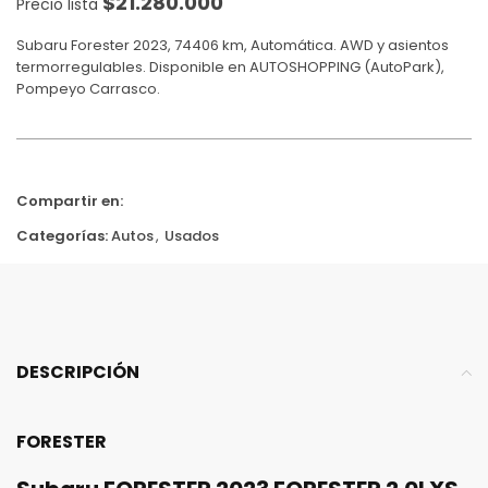
$
21.280.000
Precio lista
Subaru Forester 2023, 74406 km, Automática. AWD y asientos
termorregulables. Disponible en AUTOSHOPPING (AutoPark),
Pompeyo Carrasco.
Compartir en:
Categorías:
Autos
,
Usados
DESCRIPCIÓN
FORESTER