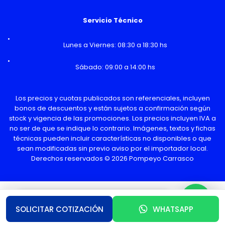
Servicio Técnico
Lunes a Viernes: 08:30 a 18:30 hs
Sábado: 09:00 a 14:00 hs
Los precios y cuotas publicados son referenciales, incluyen
bonos de descuentos y están sujetos a confirmación según
stock y vigencia de las promociones. Los precios incluyen IVA a
no ser de que se indique lo contrario. Imágenes, textos y fichas
técnicas pueden incluir características no disponibles o que
sean modificadas sin previo aviso por el importador local.
Derechos reservados © 2026 Pompeyo Carrasco
¿Necesitas Ayuda o mas información?
SOLICITAR COTIZACIÓN
WHATSAPP