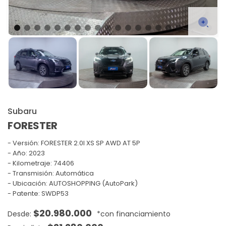
Subaru
FORESTER
Versión:
FORESTER 2.0I XS SP AWD AT 5P
Año: 2023
Kilometraje: 74406
Transmisión: Automática
Ubicación: AUTOSHOPPING (AutoPark)
Patente: SWDP53
$
20.980.000