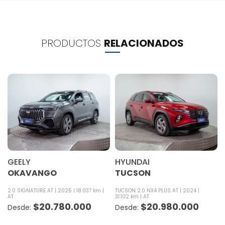
PRODUCTOS
RELACIONADOS
GEELY
HYUNDAI
OKAVANGO
TUCSON
2.0 SIGNATURE AT
2025
18.037 km
TUCSON 2.0 NX4 PLUS AT
2024
AT
31.102 km
AT
$
20.780.000
$
20.980.000