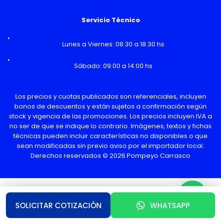
Servicio Técnico
Lunes a Viernes: 08:30 a 18:30 hs
Sábado: 09:00 a 14:00 hs
Los precios y cuotas publicados son referenciales, incluyen
bonos de descuentos y están sujetos a confirmación según
stock y vigencia de las promociones. Los precios incluyen IVA a
no ser de que se indique lo contrario. Imágenes, textos y fichas
técnicas pueden incluir características no disponibles o que
sean modificadas sin previo aviso por el importador local.
Derechos reservados © 2026 Pompeyo Carrasco
¿Necesitas Ayuda o mas información?
SOLICITAR COTIZACIÓN
WHATSAPP