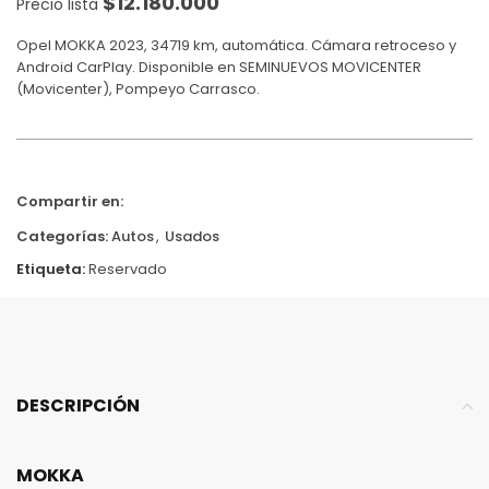
$
12.180.000
Precio lista
Opel MOKKA 2023, 34719 km, automática. Cámara retroceso y
Android CarPlay. Disponible en SEMINUEVOS MOVICENTER
(Movicenter), Pompeyo Carrasco.
Compartir en:
Categorías:
Autos
,
Usados
Etiqueta:
Reservado
DESCRIPCIÓN
MOKKA