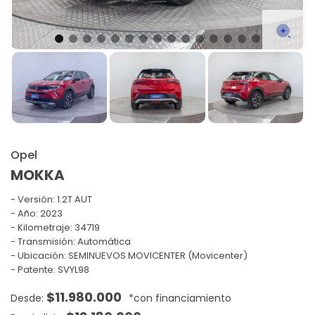
Opel
MOKKA
Versión:
1.2T AUT
Año: 2023
Kilometraje: 34719
Transmisión: Automática
Ubicación: SEMINUEVOS MOVICENTER (Movicenter)
Patente: SVYL98
$
11.980.000