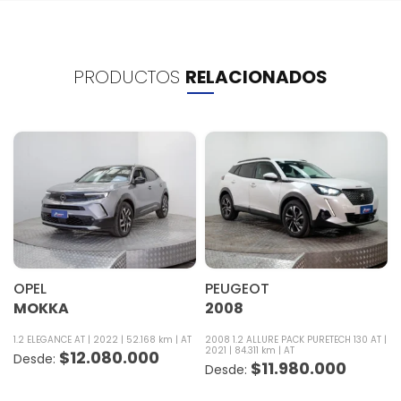
PRODUCTOS
RELACIONADOS
OPEL
PEUGEOT
MOKKA
2008
1.2 ELEGANCE AT
2022
52.168 km
AT
2008 1.2 ALLURE PACK PURETECH 130 AT
2021
84.311 km
AT
$
12.080.000
$
11.980.000