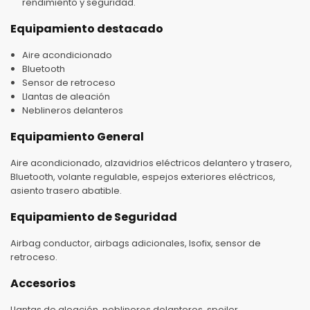
rendimiento y seguridad.
Equipamiento destacado
Aire acondicionado
Bluetooth
Sensor de retroceso
Llantas de aleación
Neblineros delanteros
Equipamiento General
Aire acondicionado, alzavidrios eléctricos delantero y trasero,
Bluetooth, volante regulable, espejos exteriores eléctricos,
asiento trasero abatible.
Equipamiento de Seguridad
Airbag conductor, airbags adicionales, Isofix, sensor de
retroceso.
Accesorios
Llantas de aleación, neblineros delanteros, spoiler.