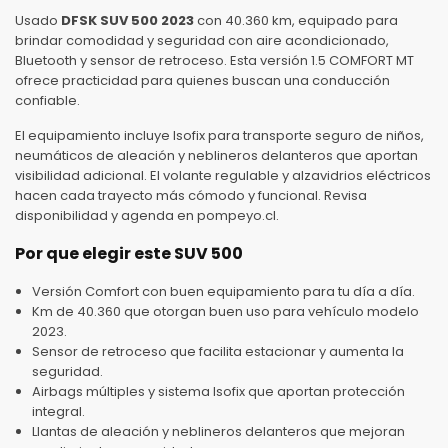
Usado
DFSK SUV 500 2023
con 40.360 km, equipado para
brindar comodidad y seguridad con aire acondicionado,
Bluetooth y sensor de retroceso. Esta versión 1.5 COMFORT MT
ofrece practicidad para quienes buscan una conducción
confiable.
El equipamiento incluye Isofix para transporte seguro de niños,
neumáticos de aleación y neblineros delanteros que aportan
visibilidad adicional. El volante regulable y alzavidrios eléctricos
hacen cada trayecto más cómodo y funcional. Revisa
disponibilidad y agenda en pompeyo.cl.
Por que elegir este SUV 500
Versión Comfort con buen equipamiento para tu día a día.
Km de 40.360 que otorgan buen uso para vehículo modelo
2023.
Sensor de retroceso que facilita estacionar y aumenta la
seguridad.
Airbags múltiples y sistema Isofix que aportan protección
integral.
Llantas de aleación y neblineros delanteros que mejoran