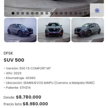
DFSK
SUV 500
Versión:
500 1.5 COMFORT MT
Año: 2023
Kilometraje: 40360
Ubicación: SEMINUEVOS MAIPU (Camino a Melipilla 11585)
Patente: STHZ14
$
8.780.000
$
8.980.000
Precio lista