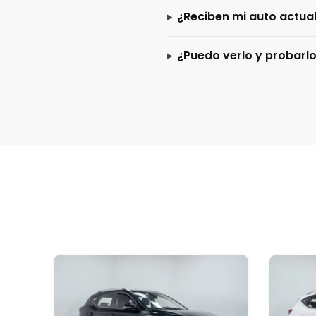
¿Reciben mi auto actua
¿Puedo verlo y probarl