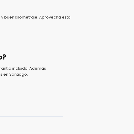
y buen kilometraje. Aprovecha esta
o?
antía incluida. Además
s en Santiago.