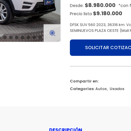
$
8.980.000
$
9.180.000
Precio lista
DFSK SUV 560 2023, 36316 km. Vo
SEMINUEVOS PLAZA OESTE (Mall 
SOLICITAR COTIZA
Compartir en:
Categorías:
Autos
,
Usados
DESCRIPCIÓN