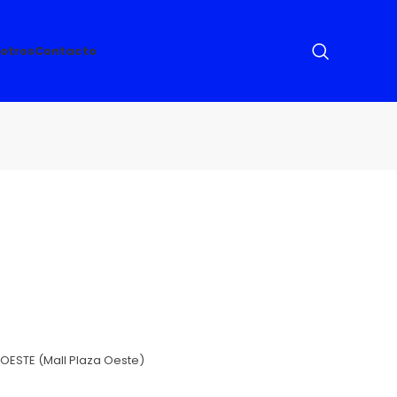
otros
Contacto
OESTE (Mall Plaza Oeste)