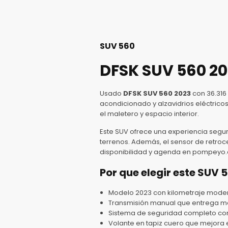
SUV 560
DFSK SUV 560 2
Usado
DFSK SUV 560 2023
con 36.316
acondicionado y alzavidrios eléctricos
el maletero y espacio interior.
Este SUV ofrece una experiencia segura 
terrenos. Además, el sensor de retroce
disponibilidad y agenda en pompeyo.c
Por que elegir este SUV 
Modelo 2023 con kilometraje mode
Transmisión manual que entrega ma
Sistema de seguridad completo con a
Volante en tapiz cuero que mejora el