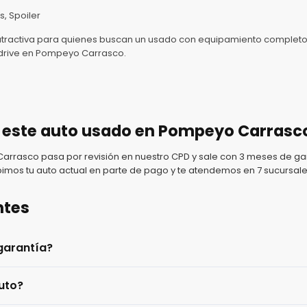
s, Spoiler
tractiva para quienes buscan un usado con equipamiento completo 
t drive en Pompeyo Carrasco.
 este auto usado en Pompeyo Carrasc
rasco pasa por revisión en nuestro CPD y sale con 3 meses de gar
imos tu auto actual en parte de pago y te atendemos en 7 sucursale
ntes
garantía?
uto?