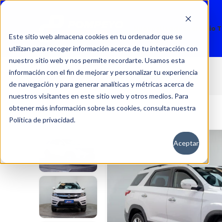
Nuevos
Usados
Servicio 
Este sitio web almacena cookies en tu ordenador que se
utilizan para recoger información acerca de tu interacción con
nuestro sitio web y nos permite recordarte. Usamos esta
información con el fin de mejorar y personalizar tu experiencia
SUV 560
Inicio
Autos
Usados
DFSK
de navegación y para generar analíticas y métricas acerca de
nuestros visitantes en este sitio web y otros medios. Para
obtener más información sobre las cookies, consulta nuestra
Política de privacidad.
Aceptar