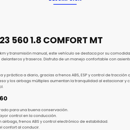
023 560 1.8 COMFORT MT
 km y transmisión manual, este vehículo se destaca por su comodidad
 delanteros y traseros. Disfruta de un manejo confortable con asient
y práctica a diario, gracias a frenos ABS, ESP y control de tracción 
so y los airbags múltiples aumentan la tranquilidad al estacionar y c
l.
560
rado para una buena conservación.
yor control en la conducción.
irbags, frenos ABS y control electrónico de estabilidad.
 confort al conducir.