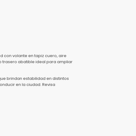
 con volante en tapiz cuero, aire
o trasero abatible ideal para ampliar
que brindan estabilidad en distintos
onducir en la ciudad. Revisa