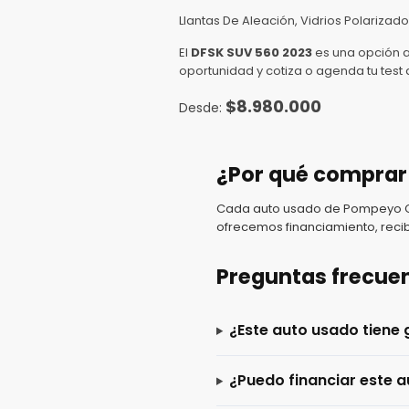
Llantas De Aleación, Vidrios Polarizado
El
DFSK SUV 560 2023
es una opción a
oportunidad y cotiza o agenda tu tes
$
8.980.000
¿Por qué comprar
Cada auto usado de Pompeyo Car
ofrecemos financiamiento, recib
Preguntas frecue
¿Este auto usado tiene 
¿Puedo financiar este a