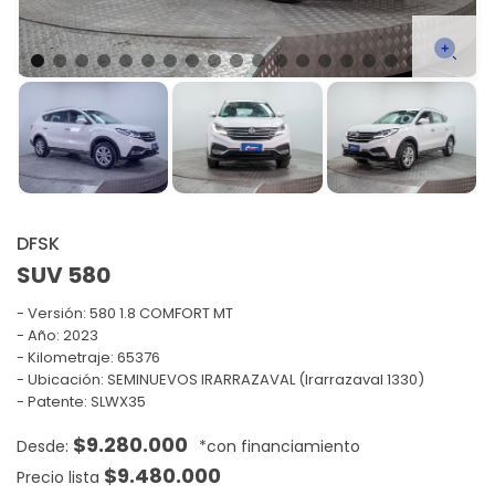
DFSK
SUV 580
Versión:
580 1.8 COMFORT MT
Año: 2023
Kilometraje: 65376
Ubicación: SEMINUEVOS IRARRAZAVAL (Irarrazaval 1330)
Patente: SLWX35
$
9.280.000
$
9.480.000
Precio lista