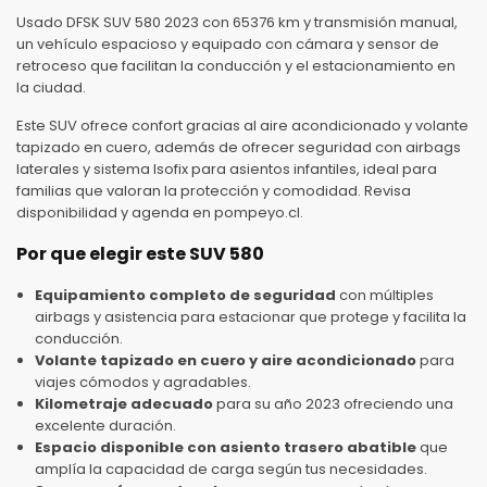
Usado DFSK SUV 580 2023 con 65376 km y transmisión manual,
un vehículo espacioso y equipado con cámara y sensor de
retroceso que facilitan la conducción y el estacionamiento en
la ciudad.
Este SUV ofrece confort gracias al aire acondicionado y volante
tapizado en cuero, además de ofrecer seguridad con airbags
laterales y sistema Isofix para asientos infantiles, ideal para
familias que valoran la protección y comodidad. Revisa
disponibilidad y agenda en pompeyo.cl.
Por que elegir este SUV 580
Equipamiento completo de seguridad
con múltiples
airbags y asistencia para estacionar que protege y facilita la
conducción.
Volante tapizado en cuero y aire acondicionado
para
viajes cómodos y agradables.
Kilometraje adecuado
para su año 2023 ofreciendo una
excelente duración.
Espacio disponible con asiento trasero abatible
que
amplía la capacidad de carga según tus necesidades.