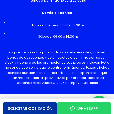
Lunes a Domingo: 10:00 a 20:00 hs
Servicio Técnico
Lunes a Viernes: 08:30 a 18:30 hs
Sábado: 09:00 a 14:00 hs
Los precios y cuotas publicados son referenciales, incluyen
bonos de descuentos y están sujetos a confirmación según
stock y vigencia de las promociones. Los precios incluyen IVA a
no ser de que se indique lo contrario. Imágenes, textos y fichas
técnicas pueden incluir características no disponibles o que
sean modificadas sin previo aviso por el importador local.
Derechos reservados © 2026 Pompeyo Carrasco
¿Necesitas Ayuda o mas información?
SOLICITAR COTIZACIÓN
WHATSAPP