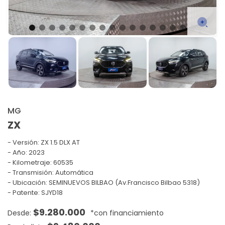
MG
ZX
Versión:
ZX 1.5 DLX AT
Año: 2023
Kilometraje: 60535
Transmisión: Automática
Ubicación: SEMINUEVOS BILBAO (Av.Francisco Bilbao 5318)
Patente: SJYD18
$
9.280.000