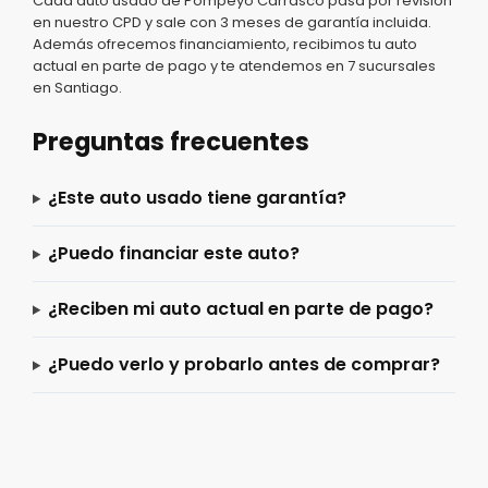
Cada auto usado de Pompeyo Carrasco pasa por revisión
en nuestro CPD y sale con 3 meses de garantía incluida.
Además ofrecemos financiamiento, recibimos tu auto
actual en parte de pago y te atendemos en 7 sucursales
en Santiago.
Preguntas frecuentes
¿Este auto usado tiene garantía?
¿Puedo financiar este auto?
¿Reciben mi auto actual en parte de pago?
¿Puedo verlo y probarlo antes de comprar?