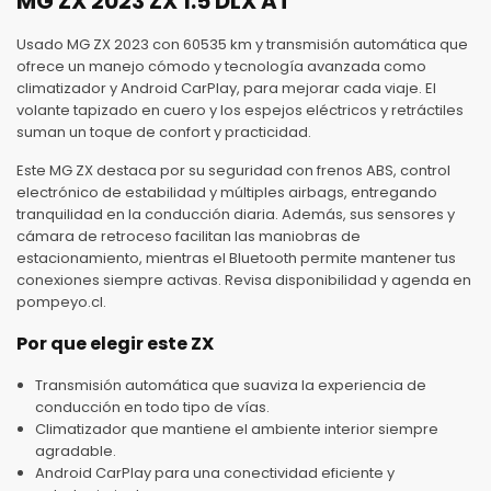
MG ZX 2023 ZX 1.5 DLX AT
Usado MG ZX 2023 con 60535 km y transmisión automática que
ofrece un manejo cómodo y tecnología avanzada como
climatizador y Android CarPlay, para mejorar cada viaje. El
volante tapizado en cuero y los espejos eléctricos y retráctiles
suman un toque de confort y practicidad.
Este MG ZX destaca por su seguridad con frenos ABS, control
electrónico de estabilidad y múltiples airbags, entregando
tranquilidad en la conducción diaria. Además, sus sensores y
cámara de retroceso facilitan las maniobras de
estacionamiento, mientras el Bluetooth permite mantener tus
conexiones siempre activas. Revisa disponibilidad y agenda en
pompeyo.cl.
Por que elegir este ZX
Transmisión automática que suaviza la experiencia de
conducción en todo tipo de vías.
Climatizador que mantiene el ambiente interior siempre
agradable.
Android CarPlay para una conectividad eficiente y