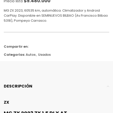
$
9.480.000
Precio lista
MG ZX 2023, 60535 km, automática. Climatizador y Android
CarPlay. Disponible en SEMINUEVOS BILBAO (Av.Francisco Bilbao
5318), Pompeyo Carrasco.
Compartir en:
Categorías:
Autos
,
Usados
DESCRIPCIÓN
ZX