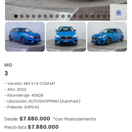
MG
3
Versión:
MG 3 1.5 COM MT
Año: 2023
Kilometraje: 40828
Ubicación: AUTOSHOPPING (AutoPark)
Patente: SHPD42
$
7.680.000
$
7.880.000
Precio lista