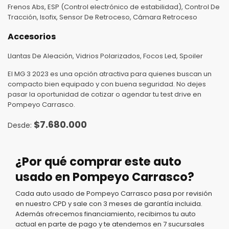
Frenos Abs, ESP (Control electrónico de estabilidad), Control De
Tracción, Isofix, Sensor De Retroceso, Cámara Retroceso
Accesorios
Llantas De Aleación, Vidrios Polarizados, Focos Led, Spoiler
El MG 3 2023 es una opción atractiva para quienes buscan un
compacto bien equipado y con buena seguridad. No dejes
pasar la oportunidad de cotizar o agendar tu test drive en
Pompeyo Carrasco.
$
7.680.000
¿Por qué comprar este auto
usado en Pompeyo Carrasco?
Cada auto usado de Pompeyo Carrasco pasa por revisión
en nuestro CPD y sale con 3 meses de garantía incluida.
Además ofrecemos financiamiento, recibimos tu auto
actual en parte de pago y te atendemos en 7 sucursales