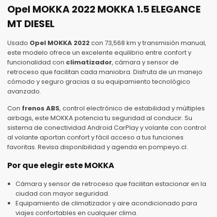
Opel MOKKA 2022 MOKKA 1.5 ELEGANCE
MT DIESEL
Usado
Opel MOKKA 2022
con 73,568 km y transmisión manual,
este modelo ofrece un excelente equilibrio entre confort y
funcionalidad con
climatizador
, cámara y sensor de
retroceso que facilitan cada maniobra. Disfruta de un manejo
cómodo y seguro gracias a su equipamiento tecnológico
avanzado.
Con
frenos ABS
, control electrónico de estabilidad y múltiples
airbags, este MOKKA potencia tu seguridad al conducir. Su
sistema de conectividad Android CarPlay y volante con control
al volante aportan confort y fácil acceso a tus funciones
favoritas. Revisa disponibilidad y agenda en pompeyo.cl.
Por que elegir este MOKKA
Cámara y sensor de retroceso que facilitan estacionar en la
ciudad con mayor seguridad.
Equipamiento de climatizador y aire acondicionado para
viajes confortables en cualquier clima.