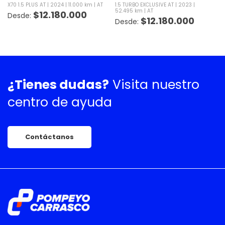
X70 1.5 PLUS AT
2024
11.000 km
AT
1.5 TURBO EXCLUSIVE AT
2023
52.495 km
AT
$
12.180.000
$
12.180.000
¿Tienes dudas?
Visita nuestro
centro de ayuda
Contáctanos