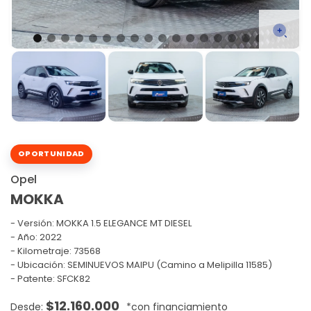
OPORTUNIDAD
Opel
MOKKA
Versión:
MOKKA 1.5 ELEGANCE MT DIESEL
Año: 2022
Kilometraje: 73568
Ubicación: SEMINUEVOS MAIPU (Camino a Melipilla 11585)
Patente: SFCK82
$
12.160.000