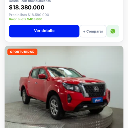
Desde · con financiamiento
$18.380.000
Precio lista $18.580.000
Valor cuota $403.886
Ver detalle
+ Comparar
OPORTUNIDAD