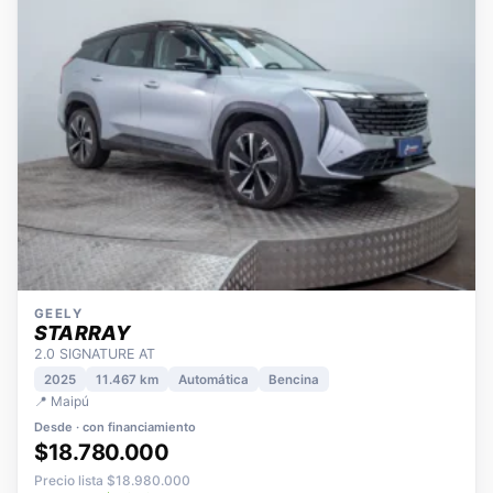
GEELY
STARRAY
2.0 SIGNATURE AT
2025
11.467 km
Automática
Bencina
📍 Maipú
Desde · con financiamiento
$18.780.000