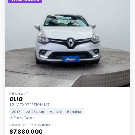
NUEVO INGRESO
RENAULT
CLIO
1.2 IV EXPRESSION MT
2018
23.254 km
Manual
Bencina
📍 Plaza Oeste
Desde · con financiamiento