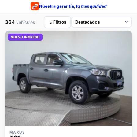
Nuestra garantía,
tu tranquilidad
364
vehículos
Filtros
NUEVO INGRESO