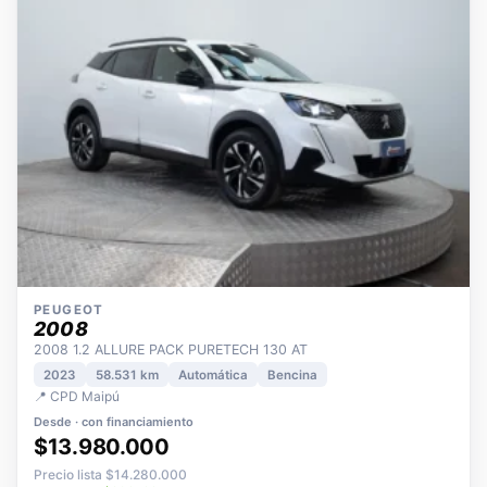
PEUGEOT
2008
2008 1.2 ALLURE PACK PURETECH 130 AT
2023
58.531 km
Automática
Bencina
📍 CPD Maipú
Desde · con financiamiento
$13.980.000