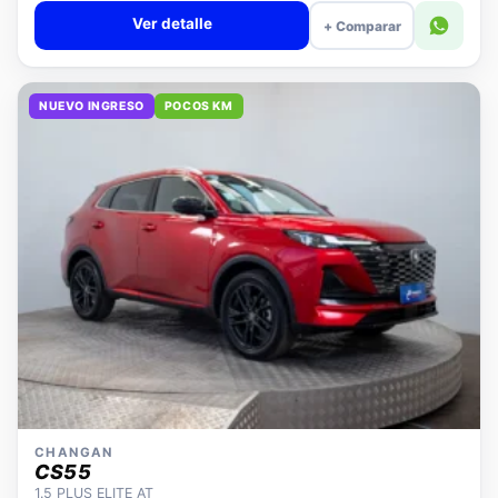
Ver detalle
+ Comparar
NUEVO INGRESO
POCOS KM
CHANGAN
CS55