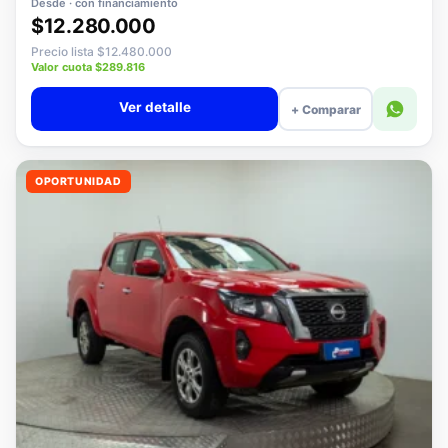
Desde · con financiamiento
$12.280.000
Precio lista $12.480.000
Valor cuota $289.816
Ver detalle
+ Comparar
OPORTUNIDAD