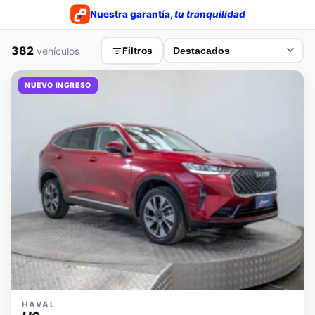
Nuestra garantía,
tu tranquilidad
382
vehículos
Filtros
NUEVO INGRESO