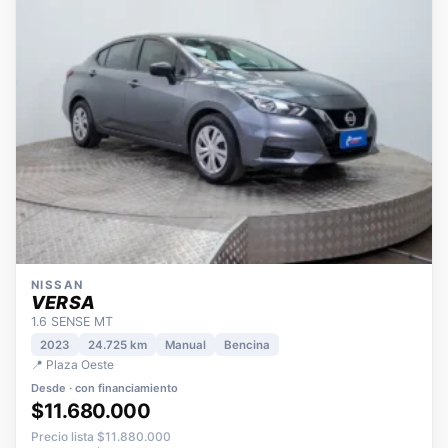
NISSAN
VERSA
1.6 SENSE MT
2023
24.725 km
Manual
Bencina
📍 Plaza Oeste
Desde · con financiamiento
$11.680.000