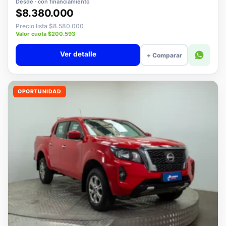
Desde · con financiamiento
$8.380.000
Precio lista $8.580.000
Valor cuota $200.593
Ver detalle
+ Comparar
OPORTUNIDAD