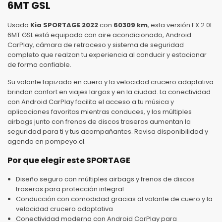
6MT GSL
Usado
Kia SPORTAGE 2022
con
60309 km
, esta versión EX 2.0L
6MT GSL está equipada con aire acondicionado, Android
CarPlay, cámara de retroceso y sistema de seguridad
completo que realzan tu experiencia al conducir y estacionar
de forma confiable.
Su volante tapizado en cuero y la velocidad crucero adaptativa
brindan confort en viajes largos y en la ciudad. La conectividad
con Android CarPlay facilita el acceso a tu música y
aplicaciones favoritas mientras conduces, y los múltiples
airbags junto con frenos de discos traseros aumentan la
seguridad para ti y tus acompañantes. Revisa disponibilidad y
agenda en pompeyo.cl.
Por que elegir este SPORTAGE
Diseño seguro con múltiples airbags y frenos de discos
traseros para protección integral
Conducción con comodidad gracias al volante de cuero y la
velocidad crucero adaptativa
Conectividad moderna con Android CarPlay para