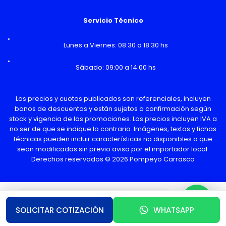
Servicio Técnico
Lunes a Viernes: 08:30 a 18:30 hs
Sábado: 09:00 a 14:00 hs
Los precios y cuotas publicados son referenciales, incluyen
bonos de descuentos y están sujetos a confirmación según
stock y vigencia de las promociones. Los precios incluyen IVA a
no ser de que se indique lo contrario. Imágenes, textos y fichas
técnicas pueden incluir características no disponibles o que
sean modificadas sin previo aviso por el importador local.
Derechos reservados © 2026 Pompeyo Carrasco
¿Necesitas Ayuda o mas información?
SOLICITAR COTIZACIÓN
WHATSAPP