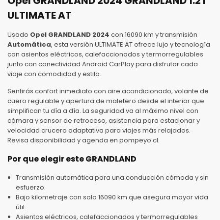
Opel GRANDLAND 2024 GRANDLAND 1.2T
ULTIMATE AT
Usado
Opel GRANDLAND 2024
con 16090 km y transmisión
Automática
, esta versión ULTIMATE AT ofrece lujo y tecnología
con asientos eléctricos, calefaccionados y termorregulables
junto con conectividad Android CarPlay para disfrutar cada
viaje con comodidad y estilo.
Sentirás confort inmediato con aire acondicionado, volante de
cuero regulable y apertura de maletero desde el interior que
simplifican tu día a día. La seguridad va al máximo nivel con
cámara y sensor de retroceso, asistencia para estacionar y
velocidad crucero adaptativa para viajes más relajados.
Revisa disponibilidad y agenda en pompeyo.cl.
Por que elegir este GRANDLAND
Transmisión automática para una conducción cómoda y sin
esfuerzo.
Bajo kilometraje con solo 16090 km que asegura mayor vida
útil.
Asientos eléctricos, calefaccionados y termorregulables