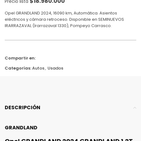
$
18.980.000
Precio lista
Opel GRANDLAND 2024, 16090 km, Automática. Asientos
eléctricos y cámara retroceso. Disponible en SEMINUEVOS
IRARRAZAVAL (Irarrazaval 1330), Pompeyo Carrasco.
Compartir en:
Categorías:
Autos
,
Usados
DESCRIPCIÓN
GRANDLAND