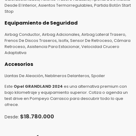
Desde El Interior, Asientos Termorregulables, Partida Botón Start
Stop
Equipamiento de Seguridad
Airbag Conductor, Airbag Adicionales, Airbag Lateral Trasero,
Frenos De Discos Traseros, Isofix, Sensor De Retroceso, Cámara
Retroceso, Asistencia Para Estacionar, Velocidad Crucero
Adaptativa
Accesorios
Llantas De Aleación, Neblineros Delanteros, Spoiler
Este
Opel GRANDLAND 2024
es una alternativa premium con
bajo kilometraje y equipamiento superior. Cotiza o agenda un
test drive en Pompeyo Carrasco para descubrir todo lo que
ofrece.
$
18.780.000