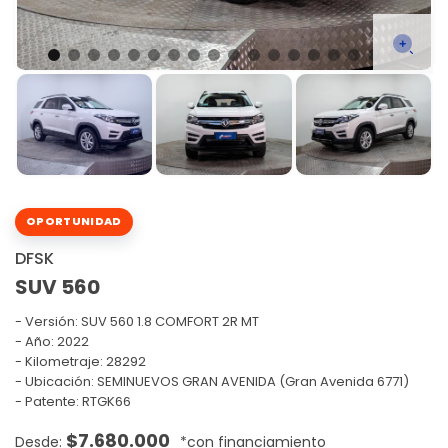
OPORTUNIDAD
DFSK
SUV 560
Versión:
SUV 560 1.8 COMFORT 2R MT
Año: 2022
Kilometraje: 28292
Ubicación: SEMINUEVOS GRAN AVENIDA (Gran Avenida 6771)
Patente: RTGK66
$
7.680.000