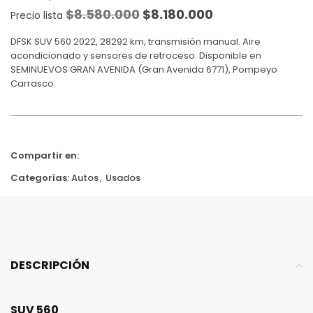
$
8.580.000
$
8.180.000
Precio lista
DFSK SUV 560 2022, 28292 km, transmisión manual. Aire
acondicionado y sensores de retroceso. Disponible en
SEMINUEVOS GRAN AVENIDA (Gran Avenida 6771), Pompeyo
Carrasco.
Compartir en:
Categorías:
Autos
,
Usados
DESCRIPCIÓN
SUV 560