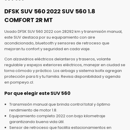
DFSK SUV 560 2022 SUV 560 1.8
COMFORT 2R MT
Usado DFSK SUV 560 2022 con 28292 km y transmisión manual,
este SUV destaca por su equipamiento con aire
acondicionado, bluetooth y sensores de retroceso que
mejoran tu confort y seguridad en cada viaje.
Con alzavidrios eléctricos delanteros y traseros, volante
regulable y espejos exteriores eléctricos, manejar en ciudad se
torna cómodo y práctico. Los airbags y sistema Isofix agregan
protección para ti y tu familia. Revisa disponibilidad y agenda
en pompeyo.cl.
Por que elegir este SUV 560
Transmisión manual que brinda control total y óptimo
rendimiento de motor 1.8.
Equipamiento completo 2022 con bajo kilometraje
garantizando buena vida útil.
Sensor de retroceso que facilita estacionamientos en