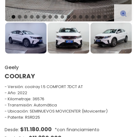
Geely
COOLRAY
Versión:
coolray 1.5 COMFORT 7DCT AT
Año: 2022
Kilometraje: 36576
Transmisión: Automática
Ubicación: SEMINUEVOS MOVICENTER (Movicenter)
Patente: RSRD25
$
11.180.000