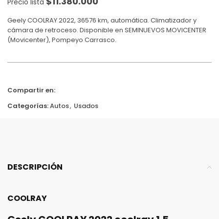
$
11.380.000
Precio lista
Geely COOLRAY 2022, 36576 km, automática. Climatizador y
cámara de retroceso. Disponible en SEMINUEVOS MOVICENTER
(Movicenter), Pompeyo Carrasco.
Compartir en:
Categorías:
Autos
,
Usados
DESCRIPCIÓN
COOLRAY