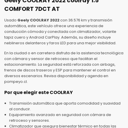
Geely COOLRAY 2022 coolray 1.5
COMFORT 7DCT AT
Usado
Geely COOLRAY 2022
con 36.576 km y transmisión
automática, este vehículo ofrece una experiencia de
conducción cómoda y conectada con climatizador, volante
tapiz cuero y Android CarPlay. Además, su diseño incluye
neblineros delanteros y faros LED para una mejor visibilidad.
En la ciudad o en carretera disfruta de la asistencia tecnológica
con cámara y sensor de retroceso que facilitan el
estacionamiento. La seguridad está reforzada con airbags,
frenos de discos traseros y ESP para mantener el control en
diversos escenarios. Revisa disponibilidad y agenda en
pompeyo.cl.
Por que elegir este COOLRAY
Transmisión automática que aporta comodidad y suavidad
al conducir.
Equipamiento avanzado en seguridad con cámara de
retroceso y sensores.
Climatizador que asegura bienestar térmico en todas las