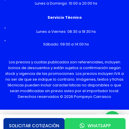
Lunes a Domingo: 10:00 a 20:00 hs
Servicio Técnico
Lunes a Viernes: 08:30 a 18:30 hs
Sábado: 09:00 a 14:00 hs
Los precios y cuotas publicados son referenciales, incluyen
bonos de descuentos y están sujetos a confirmación según
stock y vigencia de las promociones. Los precios incluyen IVA a
no ser de que se indique lo contrario. Imágenes, textos y fichas
técnicas pueden incluir características no disponibles o que
sean modificadas sin previo aviso por el importador local.
Derechos reservados © 2026 Pompeyo Carrasco
¿Necesitas Ayuda o mas información?
SOLICITAR COTIZACIÓN
WHATSAPP