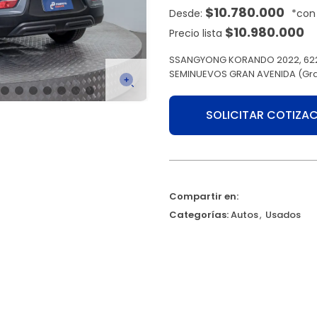
$
10.780.000
$
10.980.000
Precio lista
SSANGYONG KORANDO 2022, 62231
SEMINUEVOS GRAN AVENIDA (Gra
SOLICITAR COTIZA
Compartir en:
Categorías:
Autos
,
Usados