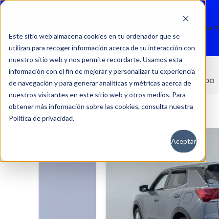
Nuevos
Usados
Servicio 
Este sitio web almacena cookies en tu ordenador que se
utilizan para recoger información acerca de tu interacción con
nuestro sitio web y nos permite recordarte. Usamos esta
información con el fin de mejorar y personalizar tu experiencia
KORANDO
Inicio
Autos
Usados
SSANGYONG
de navegación y para generar analíticas y métricas acerca de
nuestros visitantes en este sitio web y otros medios. Para
obtener más información sobre las cookies, consulta nuestra
Política de privacidad.
Aceptar