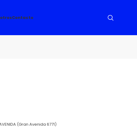
otros
Contacto
AVENIDA (Gran Avenida 6771)