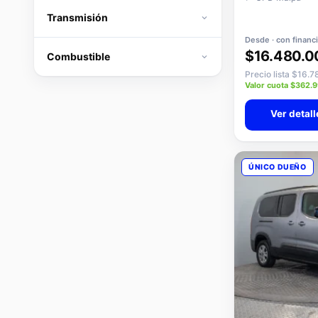
Transmisión
Desde · con financ
$16.480.0
Combustible
Precio lista $16.
Valor cuota $362.
Ver detall
ÚNICO DUEÑO