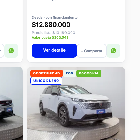
Desde · con financiamiento
$12.880.000
Precio lista $13.180.000
Valor cuota $303.543
Ver detalle
r
+ Comparar
OPORTUNIDAD
ECO
POCOS KM
ÚNICO DUEÑO