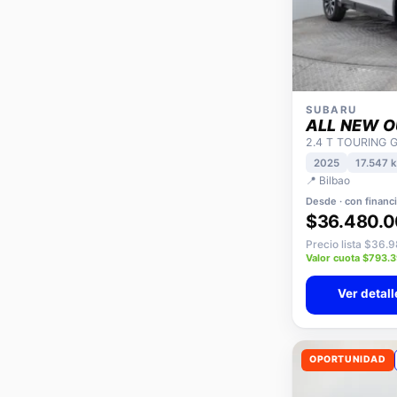
SUBARU
ALL NEW 
2.4 T TOURING 
2025
17.547 
📍 Bilbao
Desde · con financ
$36.480.
Precio lista $36.
Valor cuota $793.
Ver detall
OPORTUNIDAD