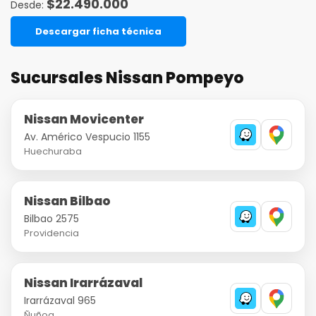
$
22.490.000
Descargar ficha técnica
Sucursales Nissan Pompeyo
Nissan Movicenter
Av. Américo Vespucio 1155
Huechuraba
Nissan Bilbao
Bilbao 2575
Providencia
Nissan Irarrázaval
Irarrázaval 965
Ñuñoa