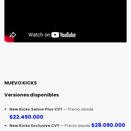
NUEVO KICKS
Versiones disponibles
New Kicks Sense Plus CVT
— Precio desde
$
22.490.000
$
28.090.000
New Kicks Exclusive CVT
— Precio desde