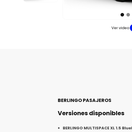
Ver video
BERLINGO PASAJEROS
Versiones disponibles
BERLINGO MULTISPACE XL 1.5 BlueH