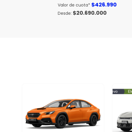
$
426.990
Valor de cuota*
$
20.690.000