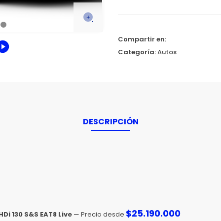
Compartir en:
Categoría:
Autos
DESCRIPCIÓN
$
25.190.000
Di 130 S&S EAT8 Live
— Precio desde