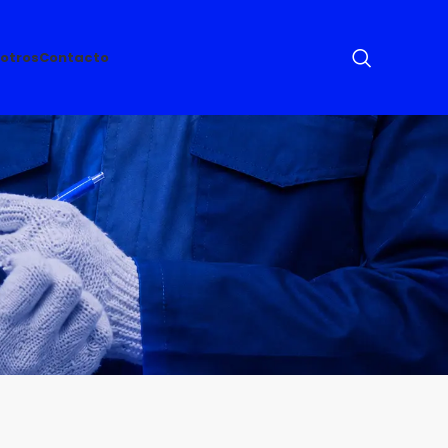
otros
Contacto