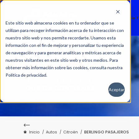
Nuevos
Usados
Servicio 
Este sitio web almacena cookies en tu ordenador que se
utilizan para recoger información acerca de tu interacción con
nuestro sitio web y nos permite recordarte. Usamos esta
información con el fin de mejorar y personalizar tu experiencia
de navegación y para generar analíticas y métricas acerca de
nuestros visitantes en este sitio web y otros medios. Para
obtener más información sobre las cookies, consulta nuestra
Política de privacidad.
Aceptar
BERLINGO PASAJEROS
Inicio
Autos
Citroën