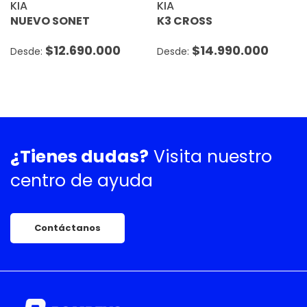
KIA
KIA
NUEVO SONET
K3 CROSS
$
12.690.000
$
14.990.000
¿Tienes dudas?
Visita nuestro
centro de ayuda
Contáctanos