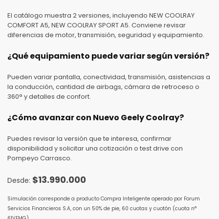
El catálogo muestra 2 versiones, incluyendo NEW COOLRAY
COMFORT A5, NEW COOLRAY SPORT A5. Conviene revisar
diferencias de motor, transmisión, seguridad y equipamiento.
¿Qué equipamiento puede variar según versión?
Pueden variar pantalla, conectividad, transmisión, asistencias a
la conducción, cantidad de airbags, cámara de retroceso o
360° y detalles de confort.
¿Cómo avanzar con Nuevo Geely Coolray?
Puedes revisar la versión que te interesa, confirmar
disponibilidad y solicitar una cotización o test drive con
Pompeyo Carrasco.
$
13.990.000
Simulación corresponde a producto Compra Inteligente operado por Forum
Servicios Financieros S.A, con un 50% de pie, 60 cuotas y cuotón (cuota n°
61VFMG)