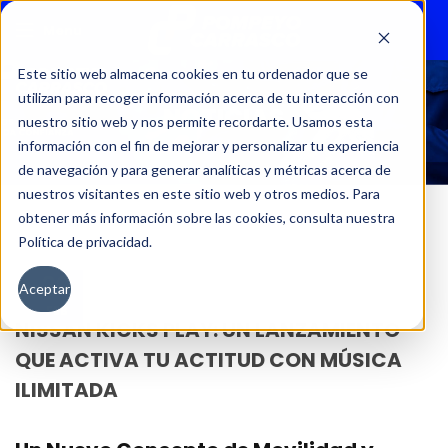
Menu
Este sitio web almacena cookies en tu ordenador que se
utilizan para recoger información acerca de tu interacción con
NOTICIAS
nuestro sitio web y nos permite recordarte. Usamos esta
información con el fin de mejorar y personalizar tu experiencia
de navegación y para generar analíticas y métricas acerca de
nuestros visitantes en este sitio web y otros medios. Para
obtener más información sobre las cookies, consulta nuestra
Política de privacidad.
20
Aceptar
FEB
NISSAN KICKS PLAY: UN LANZAMIENTO
QUE ACTIVA TU ACTITUD CON MÚSICA
ILIMITADA