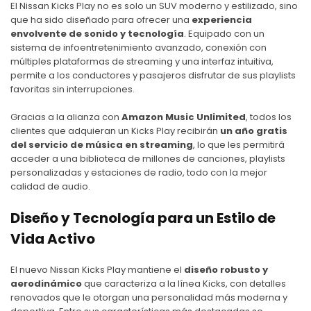
El
Nissan Kicks Play
no es solo un SUV moderno y estilizado, sino
que ha sido diseñado para ofrecer una
experiencia
envolvente de sonido y tecnología
. Equipado con un
sistema de infoentretenimiento avanzado, conexión con
múltiples plataformas de streaming y una interfaz intuitiva,
permite a los conductores y pasajeros disfrutar de sus playlists
favoritas sin interrupciones.
Gracias a la alianza con
Amazon Music Unlimited
, todos los
clientes que adquieran un
Kicks Play
recibirán
un año gratis
del servicio de música en streaming
, lo que les permitirá
acceder a una biblioteca de millones de canciones, playlists
personalizadas y estaciones de radio, todo con la mejor
calidad de audio.
Diseño y Tecnología para un Estilo de
Vida Activo
El nuevo
Nissan Kicks Play
mantiene el
diseño robusto y
aerodinámico
que caracteriza a la línea Kicks, con detalles
renovados que le otorgan una personalidad más moderna y