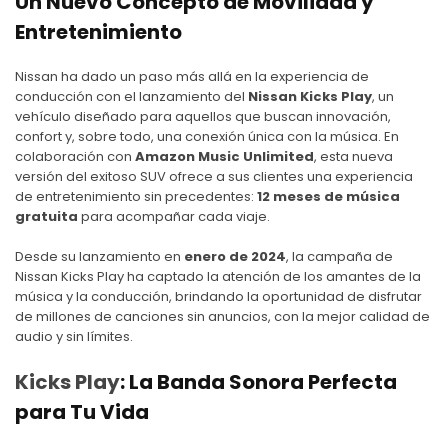
Un Nuevo Concepto de Movilidad y
Entretenimiento
Nissan
ha dado un paso más allá en la experiencia de
conducción con el lanzamiento del
Nissan Kicks Play
, un
vehículo diseñado para aquellos que buscan innovación,
confort y, sobre todo, una conexión única con la música. En
colaboración con
Amazon Music Unlimited
, esta nueva
versión del exitoso SUV ofrece a sus clientes una experiencia
de entretenimiento sin precedentes:
12 meses de música
gratuita
para acompañar cada viaje.
Desde su lanzamiento en
enero de 2024
, la campaña de
Nissan Kicks Play
ha captado la atención de los amantes de la
música y la conducción, brindando la oportunidad de disfrutar
de millones de canciones sin anuncios, con la mejor calidad de
audio y sin límites.
Kicks Play
: La Banda Sonora Perfecta
para Tu Vida