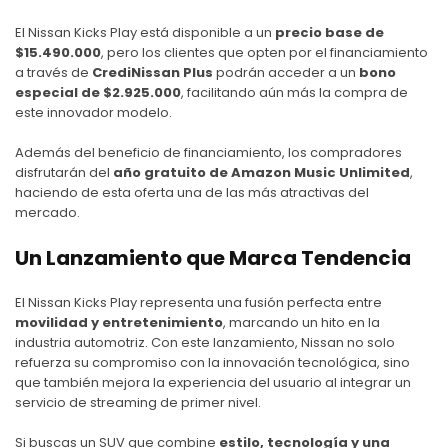
El
Nissan Kicks Play
está disponible a un
precio base de
$15.490.000
, pero los clientes que opten por el financiamiento
a través de
CrediNissan Plus
podrán acceder a un
bono
especial de $2.925.000
, facilitando aún más la compra de
este innovador modelo.
Además del beneficio de financiamiento, los compradores
disfrutarán del
año gratuito de Amazon Music Unlimited
,
haciendo de esta oferta una de las más atractivas del
mercado.
Un Lanzamiento que Marca Tendencia
El
Nissan Kicks Play
representa una fusión perfecta entre
movilidad y entretenimiento
, marcando un hito en la
industria automotriz. Con este lanzamiento,
Nissan
no solo
refuerza su compromiso con la innovación tecnológica, sino
que también mejora la experiencia del usuario al integrar un
servicio de streaming de primer nivel.
Si buscas un SUV que combine
estilo, tecnología y una