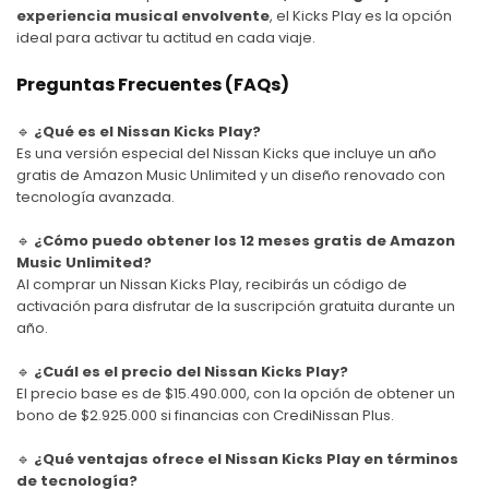
experiencia musical envolvente
, el
Kicks Play
es la opción
ideal para activar tu actitud en cada viaje.
Preguntas Frecuentes (FAQs)
🔹
¿Qué es el
Nissan Kicks Play
?
Es una versión especial del
Nissan Kicks
que incluye un año
gratis de Amazon Music Unlimited y un diseño renovado con
tecnología avanzada.
🔹
¿Cómo puedo obtener los 12 meses gratis de Amazon
Music Unlimited?
Al comprar un
Nissan Kicks Play
, recibirás un código de
activación para disfrutar de la suscripción gratuita durante un
año.
🔹
¿Cuál es el precio del
Nissan Kicks Play
?
El precio base es de $15.490.000, con la opción de obtener un
bono de $2.925.000 si financias con CrediNissan Plus.
🔹
¿Qué ventajas ofrece el
Nissan Kicks Play
en términos
de tecnología?