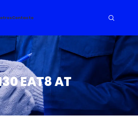
otros
Contacto
130 EAT8 AT