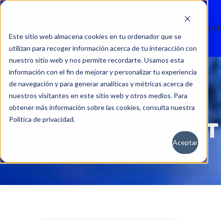
Nuevos
Usados
Servicio 
Este sitio web almacena cookies en tu ordenador que se
utilizan para recoger información acerca de tu interacción con
nuestro sitio web y nos permite recordarte. Usamos esta
información con el fin de mejorar y personalizar tu experiencia
de navegación y para generar analíticas y métricas acerca de
nuestros visitantes en este sitio web y otros medios. Para
obtener más información sobre las cookies, consulta nuestra
Política de privacidad.
3008 1.5 G
Aceptar