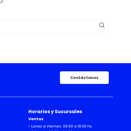
AT
Contáctanos
Horarios y Sucursales
Ventas
Lunes a Viernes: 09:00 a 19:00 hs