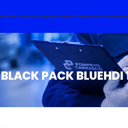
Técnico
Accesorios y Repuestos
Venta Empresas
Sucursales
Nos
T BLACK PACK BLUEHDI 