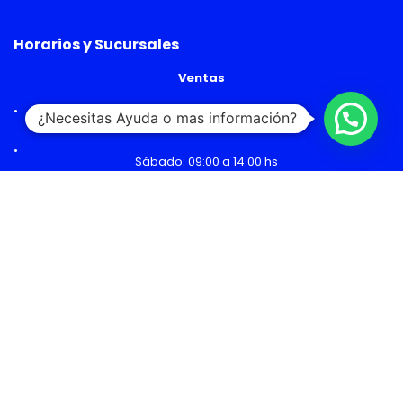
Horarios y Sucursales
Ventas
¿Necesitas Ayuda o mas información?
Lunes a Viernes: 09:00 a 19:00 hs
Sábado: 09:00 a 14:00 hs
Malls
Lunes a Domingo: 10:00 a 20:00 hs
Servicio Técnico
Lunes a Viernes: 08:30 a 18:30 hs
Sábado: 09:00 a 14:00 hs