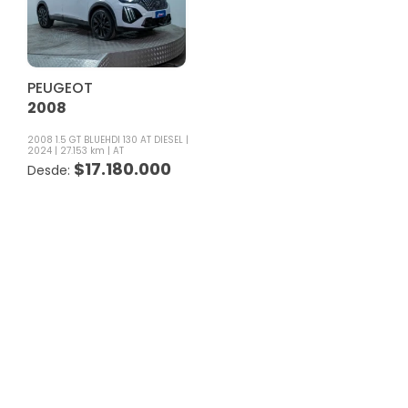
PEUGEOT
2008
2008 1.5 GT BLUEHDI 130 AT DIESEL
2024
27.153 km
AT
$
17.180.000