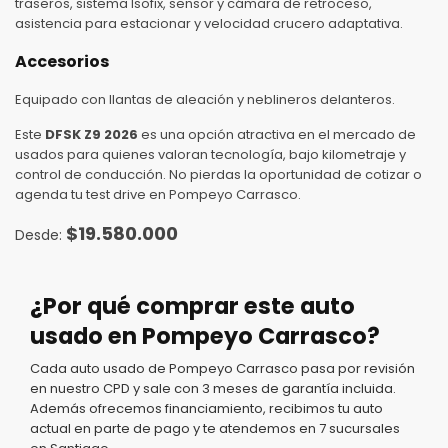
traseros, sistema Isofix, sensor y cámara de retroceso,
asistencia para estacionar y velocidad crucero adaptativa.
Accesorios
Equipado con llantas de aleación y neblineros delanteros.
Este
DFSK Z9 2026
es una opción atractiva en el mercado de
usados para quienes valoran tecnología, bajo kilometraje y
control de conducción. No pierdas la oportunidad de cotizar o
agenda tu test drive en Pompeyo Carrasco.
$
19.580.000
¿Por qué comprar este auto
usado en Pompeyo Carrasco?
Cada auto usado de Pompeyo Carrasco pasa por revisión
en nuestro CPD y sale con 3 meses de garantía incluida.
Además ofrecemos financiamiento, recibimos tu auto
actual en parte de pago y te atendemos en 7 sucursales