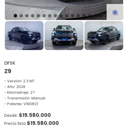
DFSK
Z9
Versión:
2.3 MT
Año: 2026
Kilometraje: 27
Transmisión: Manual
Patente: VWDR21
$
19.580.000
$
19.580.000
Precio lista