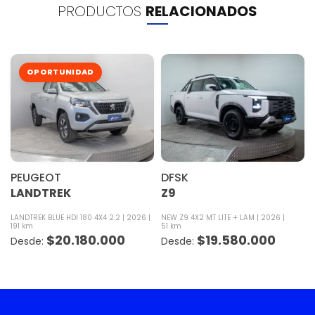
PRODUCTOS
RELACIONADOS
OPORTUNIDAD
PEUGEOT
DFSK
LANDTREK
Z9
LANDTREK BLUE HDI 180 4X4 2.2
2026
NEW Z9 4X2 MT LITE + LAM
2026
191 km
51 km
$
20.180.000
$
19.580.000