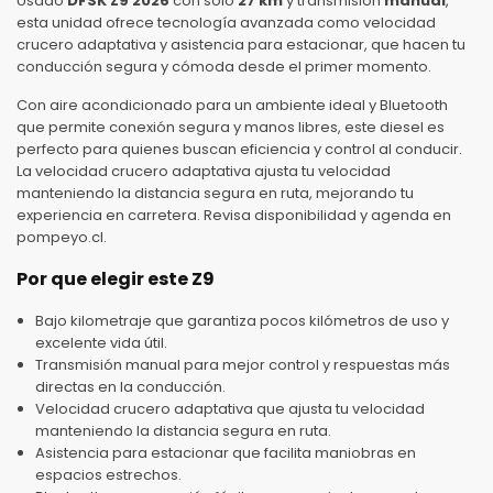
Usado
DFSK Z9 2026
con solo
27 km
y transmisión
manual
,
esta unidad ofrece tecnología avanzada como velocidad
crucero adaptativa y asistencia para estacionar, que hacen tu
conducción segura y cómoda desde el primer momento.
Con aire acondicionado para un ambiente ideal y Bluetooth
que permite conexión segura y manos libres, este diesel es
perfecto para quienes buscan eficiencia y control al conducir.
La velocidad crucero adaptativa ajusta tu velocidad
manteniendo la distancia segura en ruta, mejorando tu
experiencia en carretera. Revisa disponibilidad y agenda en
pompeyo.cl.
Por que elegir este Z9
Bajo kilometraje que garantiza pocos kilómetros de uso y
excelente vida útil.
Transmisión manual para mejor control y respuestas más
directas en la conducción.
Velocidad crucero adaptativa que ajusta tu velocidad
manteniendo la distancia segura en ruta.
Asistencia para estacionar que facilita maniobras en
espacios estrechos.