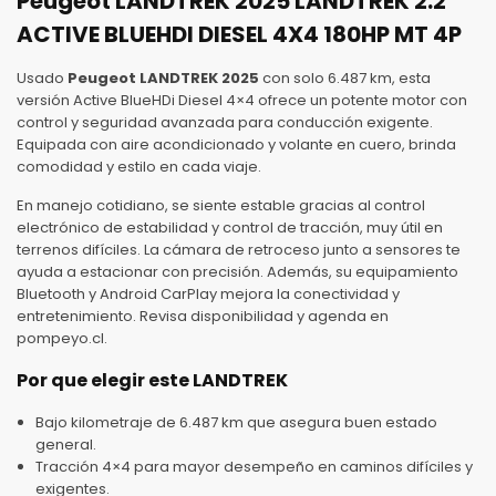
Peugeot LANDTREK 2025 LANDTREK 2.2
ACTIVE BLUEHDI DIESEL 4X4 180HP MT 4P
Usado
Peugeot LANDTREK 2025
con solo 6.487 km, esta
versión Active BlueHDi Diesel 4×4 ofrece un potente motor con
control y seguridad avanzada para conducción exigente.
Equipada con aire acondicionado y volante en cuero, brinda
comodidad y estilo en cada viaje.
En manejo cotidiano, se siente estable gracias al control
electrónico de estabilidad y control de tracción, muy útil en
terrenos difíciles. La cámara de retroceso junto a sensores te
ayuda a estacionar con precisión. Además, su equipamiento
Bluetooth y Android CarPlay mejora la conectividad y
entretenimiento. Revisa disponibilidad y agenda en
pompeyo.cl.
Por que elegir este LANDTREK
Bajo kilometraje de 6.487 km que asegura buen estado
general.
Tracción 4×4 para mayor desempeño en caminos difíciles y
exigentes.