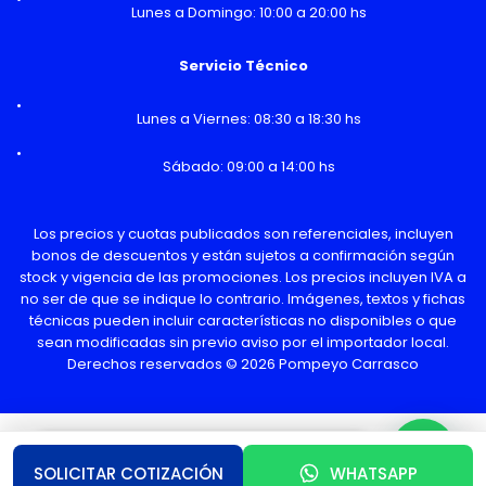
Lunes a Domingo: 10:00 a 20:00 hs
Servicio Técnico
Lunes a Viernes: 08:30 a 18:30 hs
Sábado: 09:00 a 14:00 hs
Los precios y cuotas publicados son referenciales, incluyen
bonos de descuentos y están sujetos a confirmación según
stock y vigencia de las promociones. Los precios incluyen IVA a
no ser de que se indique lo contrario. Imágenes, textos y fichas
técnicas pueden incluir características no disponibles o que
sean modificadas sin previo aviso por el importador local.
Derechos reservados © 2026 Pompeyo Carrasco
¿Necesitas Ayuda o mas información?
SOLICITAR COTIZACIÓN
WHATSAPP