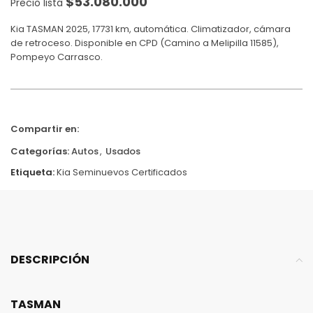
$
53.080.000
Precio lista
Kia TASMAN 2025, 17731 km, automática. Climatizador, cámara
de retroceso. Disponible en CPD (Camino a Melipilla 11585),
Pompeyo Carrasco.
Compartir en:
Categorías:
Autos
,
Usados
Etiqueta:
Kia Seminuevos Certificados
DESCRIPCIÓN
TASMAN