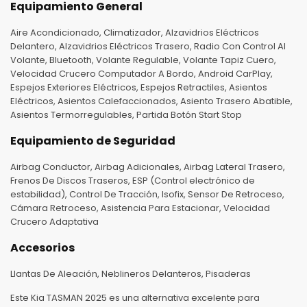
Equipamiento General
Aire Acondicionado, Climatizador, Alzavidrios Eléctricos
Delantero, Alzavidrios Eléctricos Trasero, Radio Con Control Al
Volante, Bluetooth, Volante Regulable, Volante Tapiz Cuero,
Velocidad Crucero Computador A Bordo, Android CarPlay,
Espejos Exteriores Eléctricos, Espejos Retractiles, Asientos
Eléctricos, Asientos Calefaccionados, Asiento Trasero Abatible,
Asientos Termorregulables, Partida Botón Start Stop
Equipamiento de Seguridad
Airbag Conductor, Airbag Adicionales, Airbag Lateral Trasero,
Frenos De Discos Traseros, ESP (Control electrónico de
estabilidad), Control De Tracción, Isofix, Sensor De Retroceso,
Cámara Retroceso, Asistencia Para Estacionar, Velocidad
Crucero Adaptativa
Accesorios
Llantas De Aleación, Neblineros Delanteros, Pisaderas
Este Kia TASMAN 2025 es una alternativa excelente para