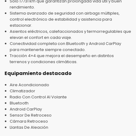
Solo 17731 km que garantizan prolongada vida útil y buen
rendimiento.
Sistema avanzado de seguridad con airbags múltiples,
control electrónico de estabilidad y asistencia para
estacionar.
Asientos eléctricos, calefaccionados y termorregulables que
elevan el confort en cada viaje.
Conectividad completa con Bluetooth y Android CarPlay
para mantenerte siempre conectado.
Tracción 4×4 que mejora el desempeño en distintos
terrenos y condiciones climáticas.
Equipamiento destacado
Aire Acondicionado
Climatizador
Radio Con Control Al Volante
Bluetooth
Android CarPlay
Sensor De Retroceso
Cámara Retroceso
Llantas De Aleación