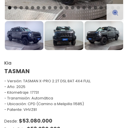
Kia
TASMAN
Versión:
TASMAN X-PRO 2.2T DSL 8AT 4X4 FULL
Año: 2025
Kilometraje: 17731
Transmisión: Automática
Ubicación: CPD (Camino a Melipilla 11585)
Patente: VHVZ81
$
53.080.000