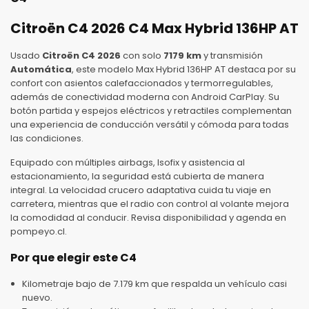
Citroën C4 2026 C4 Max Hybrid 136HP AT
Usado
Citroën C4 2026
con solo
7179 km
y transmisión
Automática
, este modelo Max Hybrid 136HP AT destaca por su
confort con asientos calefaccionados y termorregulables,
además de conectividad moderna con Android CarPlay. Su
botón partida y espejos eléctricos y retractiles complementan
una experiencia de conducción versátil y cómoda para todas
las condiciones.
Equipado con múltiples airbags, Isofix y asistencia al
estacionamiento, la seguridad está cubierta de manera
integral. La velocidad crucero adaptativa cuida tu viaje en
carretera, mientras que el radio con control al volante mejora
la comodidad al conducir. Revisa disponibilidad y agenda en
pompeyo.cl.
Por que elegir este C4
Kilometraje bajo de 7.179 km que respalda un vehículo casi
nuevo.