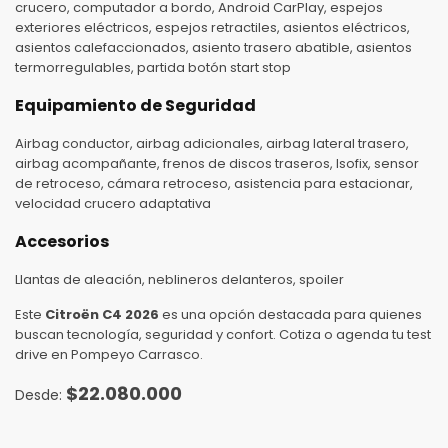
crucero, computador a bordo, Android CarPlay, espejos
exteriores eléctricos, espejos retractiles, asientos eléctricos,
asientos calefaccionados, asiento trasero abatible, asientos
termorregulables, partida botón start stop
Equipamiento de Seguridad
Airbag conductor, airbag adicionales, airbag lateral trasero,
airbag acompañante, frenos de discos traseros, Isofix, sensor
de retroceso, cámara retroceso, asistencia para estacionar,
velocidad crucero adaptativa
Accesorios
Llantas de aleación, neblineros delanteros, spoiler
Este
Citroën C4 2026
es una opción destacada para quienes
buscan tecnología, seguridad y confort. Cotiza o agenda tu test
drive en Pompeyo Carrasco.
$
22.080.000