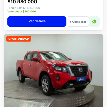
Desde · con financiamiento
$10.980.000
Precio lista $11.180.000
Valor cuota $260.000
Ver detalle
+ Comparar
OPORTUNIDAD