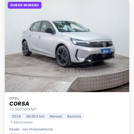
NUEVO INGRESO
OPEL
CORSA
1.2 EDITION MT
2024
66.503 km
Manual
Bencina
📍 Movicenter