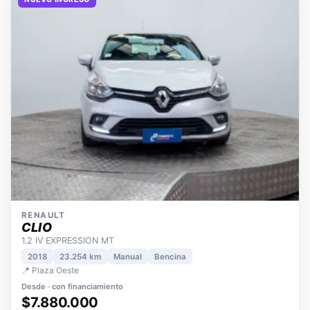
NUEVO INGRESO
RENAULT
CLIO
1.2 IV EXPRESSION MT
2018
23.254 km
Manual
Bencina
📍 Plaza Oeste
Desde · con financiamiento