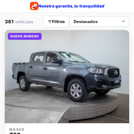
Nuestra garantía,
tu tranquilidad
361
vehículos
Filtros
NUEVO INGRESO