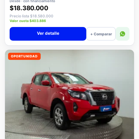
Desde · con financiamiento
$18.380.000
Precio lista $18.580.000
Valor cuota $403.886
Ver detalle
+ Comparar
OPORTUNIDAD