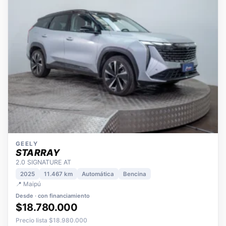
GEELY
STARRAY
2.0 SIGNATURE AT
2025
11.467 km
Automática
Bencina
📍 Maipú
Desde · con financiamiento
$18.780.000