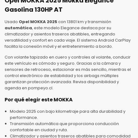
Opel MOKKA 2025 Mokka Elegance
Gasolina 130HP AT
Usado
Opel MOKKA
2025
con 13801 km y transmisión
automática
, este modelo Elegance destaca por su
climatizador y asientos traseros abatibles, entregando
versatilidad y confort en cada viaje. El sistema Android CarPlay
facilita la conexión móvil y el entretenimiento a bordo.
Con volante tapizado en cuero y controles al volante, conducir
este vehículo es cómodo y seguro. Gracias a la cámara y
sensores de retroceso, estacionar es más sencillo, mientras el
control electrónico de estabilidad y los airbags múltiples
garantizan protección avanzada. Revisa disponibilidad y
agenda en pompeyo.cl.
Por qué elegir este MOKKA
Modelo 2025 con bajo kilometraje para alta durabilidad y
performance.
Transmisión automática que proporciona conducción
confortable en ciudad y ruta.
Climatizador y asientos traseros abatibles para comodidad