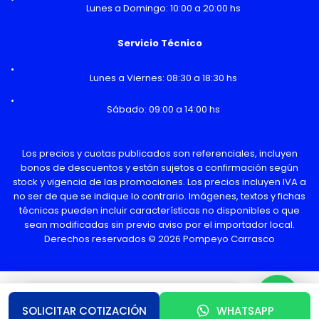
Lunes a Domingo: 10:00 a 20:00 hs
Servicio Técnico
Lunes a Viernes: 08:30 a 18:30 hs
Sábado: 09:00 a 14:00 hs
Los precios y cuotas publicados son referenciales, incluyen
bonos de descuentos y están sujetos a confirmación según
stock y vigencia de las promociones. Los precios incluyen IVA a
no ser de que se indique lo contrario. Imágenes, textos y fichas
técnicas pueden incluir características no disponibles o que
sean modificadas sin previo aviso por el importador local.
Derechos reservados © 2026 Pompeyo Carrasco
¿Necesitas Ayuda o mas información?
SOLICITAR COTIZACIÓN
WHATSAPP