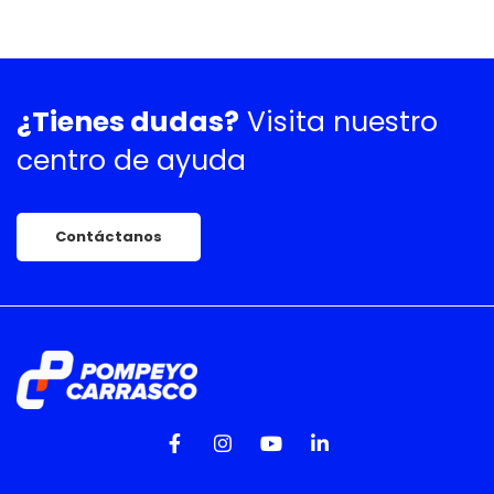
¿Tienes dudas?
Visita nuestro
centro de ayuda
Contáctanos