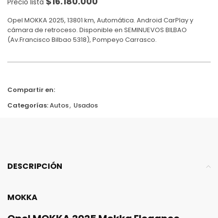
$
16.180.000
Precio lista
Opel MOKKA 2025, 13801 km, Automática. Android CarPlay y
cámara de retroceso. Disponible en SEMINUEVOS BILBAO
(Av.Francisco Bilbao 5318), Pompeyo Carrasco.
Compartir en:
Categorías:
Autos
,
Usados
DESCRIPCIÓN
MOKKA