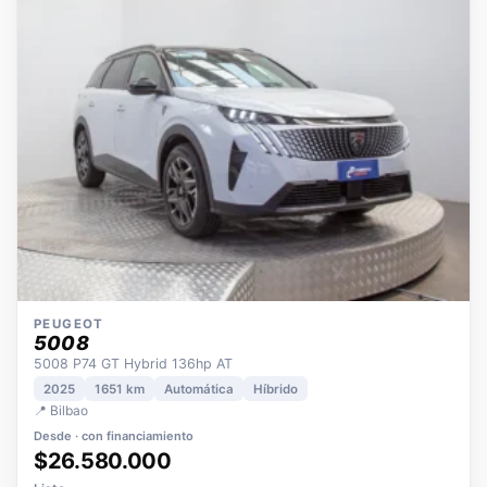
OPORTUNIDAD
ECO
POCOS KM
ÚNICO DUEÑO
PEUGEOT
5008
5008 P74 GT Hybrid 136hp AT
2025
1651 km
Automática
Híbrido
📍 Bilbao
Desde · con financiamiento
$26.580.000