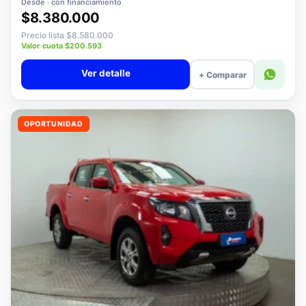
Desde · con financiamiento
$8.380.000
Precio lista $8.580.000
Valor cuota $200.593
Ver detalle
+ Comparar
OPORTUNIDAD