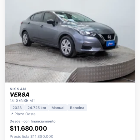
NISSAN
VERSA
1.6 SENSE MT
2023
24.725 km
Manual
Bencina
📍 Plaza Oeste
Desde · con financiamiento
$11.680.000