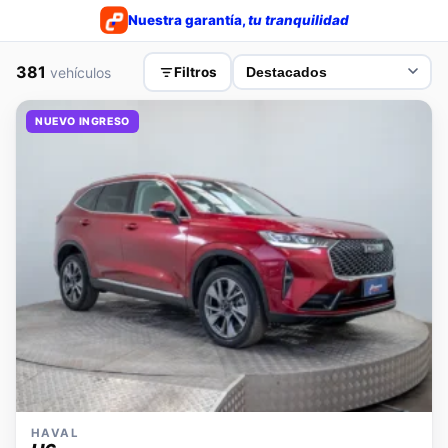
Nuestra garantía,
tu tranquilidad
381
vehículos
Filtros
NUEVO INGRESO