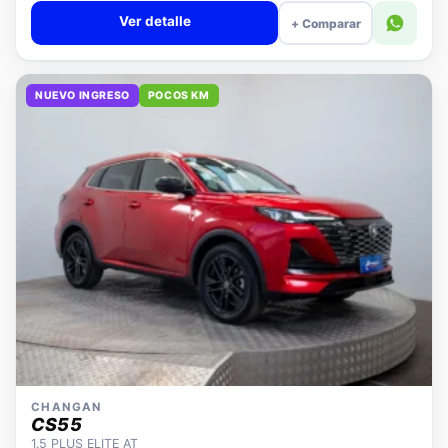
Ver detalle
+ Comparar
NUEVO INGRESO
POCOS KM
CHANGAN
CS55