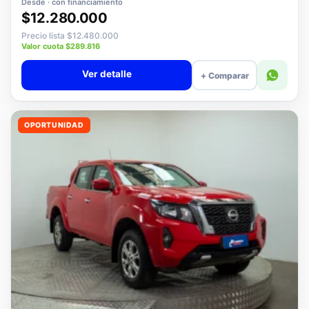
Desde · con financiamiento
$12.280.000
Precio lista $12.480.000
Valor cuota $289.816
Ver detalle
+ Comparar
OPORTUNIDAD