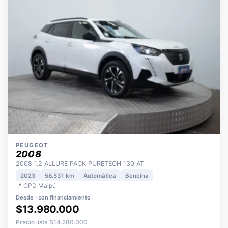
PEUGEOT
2008
2008 1.2 ALLURE PACK PURETECH 130 AT
2023
58.531 km
Automática
Bencina
📍 CPD Maipú
Desde · con financiamiento
$13.980.000