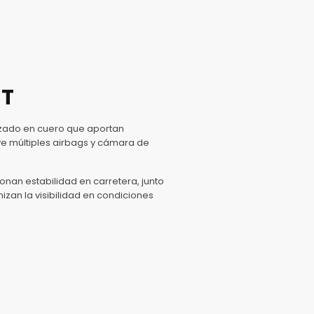
MT
pizado en cuero que aportan
ye múltiples airbags y cámara de
nan estabilidad en carretera, junto
zan la visibilidad en condiciones