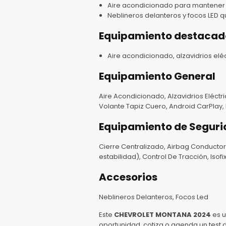
Aire acondicionado para mantener
Neblineros delanteros y focos LED q
Equipamiento destacad
Aire acondicionado, alzavidrios eléc
Equipamiento General
Aire Acondicionado, Alzavidrios Eléctri
Volante Tapiz Cuero, Android CarPlay, 
Equipamiento de Segur
Cierre Centralizado, Airbag Conductor
estabilidad), Control De Tracción, Iso
Accesorios
Neblineros Delanteros, Focos Led
Este
CHEVROLET MONTANA 2024
es u
oportunidad, cotiza o agenda un test