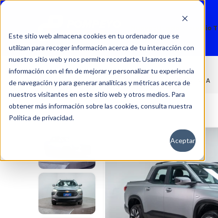
Nuevos
Usados
Servicio 
Este sitio web almacena cookies en tu ordenador que se
utilizan para recoger información acerca de tu interacción con
nuestro sitio web y nos permite recordarte. Usamos esta
información con el fin de mejorar y personalizar tu experiencia
MONTANA
Inicio
Autos
Usados
CHEVROLET
de navegación y para generar analíticas y métricas acerca de
nuestros visitantes en este sitio web y otros medios. Para
obtener más información sobre las cookies, consulta nuestra
Política de privacidad.
Aceptar