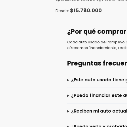
$
15.780.000
¿Por qué comprar
Cada auto usado de Pompeyo Car
ofrecemos financiamiento, recib
Preguntas frecue
¿Este auto usado tiene 
¿Puedo financiar este a
¿Reciben mi auto actua
¿Puedo verlo y probarl