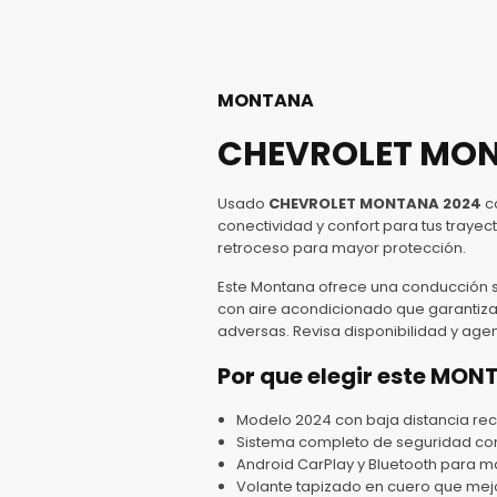
MONTANA
CHEVROLET MONT
Usado
CHEVROLET MONTANA 2024
c
conectividad y confort para tus traye
retroceso para mayor protección.
Este Montana ofrece una conducción se
con aire acondicionado que garantiza 
adversas. Revisa disponibilidad y ag
Por que elegir este MO
Modelo 2024 con baja distancia reco
Sistema completo de seguridad con 
Android CarPlay y Bluetooth para m
Volante tapizado en cuero que mejo