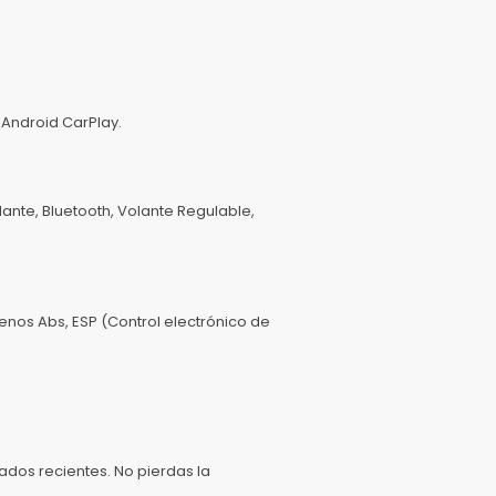
y Android CarPlay.
lante, Bluetooth, Volante Regulable,
enos Abs, ESP (Control electrónico de
ados recientes. No pierdas la