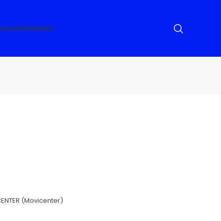
otros
Contacto
ENTER (Movicenter)