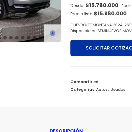
$
15.780.000
$
15.980.000
Precio lista
CHEVROLET MONTANA 2024, 26110
Disponible en SEMINUEVOS MOV
SOLICITAR COTIZA
Compartir en:
Categorías:
Autos
,
Usados
DESCRIPCIÓN