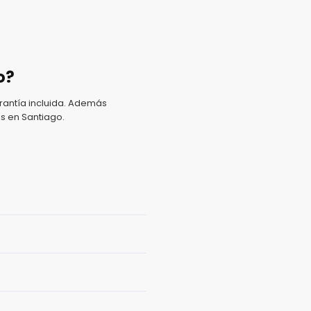
o?
antía incluida. Además
s en Santiago.