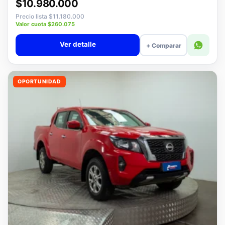
Desde · con financiamiento
$10.980.000
Precio lista $11.180.000
Valor cuota $260.075
Ver detalle
+ Comparar
OPORTUNIDAD