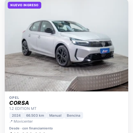
NUEVO INGRESO
OPEL
CORSA
1.2 EDITION MT
2024
66.503 km
Manual
Bencina
📍 Movicenter