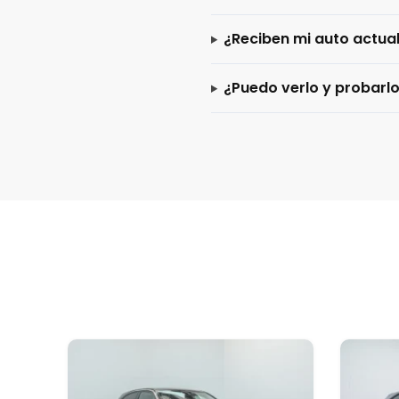
¿Reciben mi auto actua
¿Puedo verlo y probarl