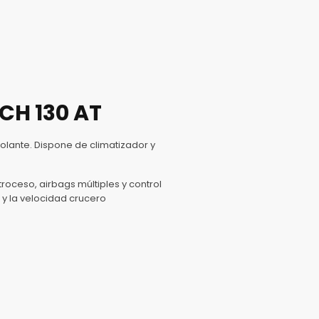
CH 130 AT
volante. Dispone de climatizador y
oceso, airbags múltiples y control
 y la velocidad crucero