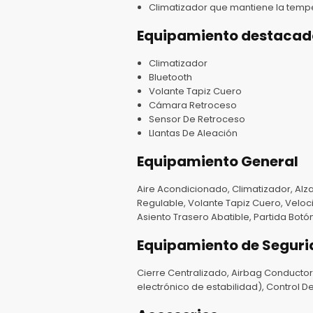
Climatizador que mantiene la temper
Equipamiento destacad
Climatizador
Bluetooth
Volante Tapiz Cuero
Cámara Retroceso
Sensor De Retroceso
Llantas De Aleación
Equipamiento General
Aire Acondicionado, Climatizador, Alzav
Regulable, Volante Tapiz Cuero, Veloci
Asiento Trasero Abatible, Partida Botón
Equipamiento de Segur
Cierre Centralizado, Airbag Conductor,
electrónico de estabilidad), Control D