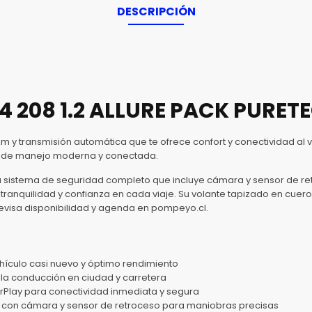
DESCRIPCIÓN
4 208 1.2 ALLURE PACK PURETE
km y transmisión automática que te ofrece confort y conectividad al 
a de manejo moderna y conectada.
 sistema de seguridad completo que incluye cámara y sensor de retr
tranquilidad y confianza en cada viaje. Su volante tapizado en cuero
isa disponibilidad y agenda en pompeyo.cl.
ehículo casi nuevo y óptimo rendimiento
 la conducción en ciudad y carretera
rPlay para conectividad inmediata y segura
 con cámara y sensor de retroceso para maniobras precisas