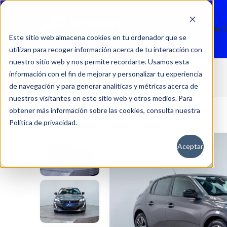
Nuevos
Usados
Servicio 
Este sitio web almacena cookies en tu ordenador que se
utilizan para recoger información acerca de tu interacción con
nuestro sitio web y nos permite recordarte. Usamos esta
información con el fin de mejorar y personalizar tu experiencia
208
Inicio
Autos
Usados
Peugeot
de navegación y para generar analíticas y métricas acerca de
nuestros visitantes en este sitio web y otros medios. Para
obtener más información sobre las cookies, consulta nuestra
Política de privacidad.
Aceptar