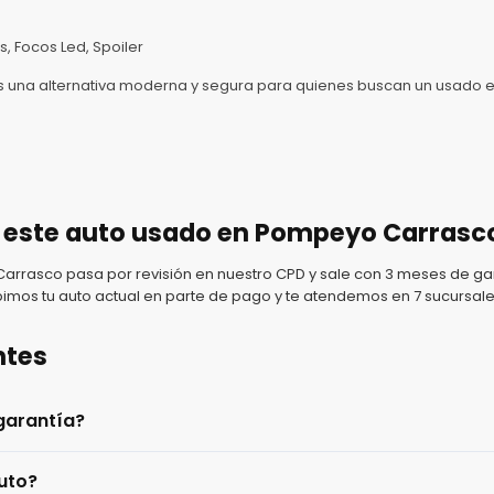
s, Focos Led, Spoiler
 una alternativa moderna y segura para quienes buscan un usado eq
 este auto usado en Pompeyo Carrasc
rasco pasa por revisión en nuestro CPD y sale con 3 meses de gar
imos tu auto actual en parte de pago y te atendemos en 7 sucursale
ntes
garantía?
uto?