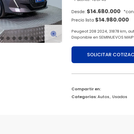
$
14.680.000
$
14.980.000
Precio lista
Peugeot 208 2024, 31878 km, au
Disponible en SEMINUEVOS MAIPU
SOLICITAR COTIZA
Compartir en:
Categorías:
Autos
,
Usados