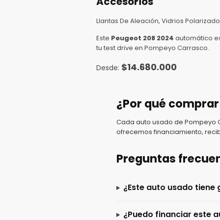
Accesorios
Llantas De Aleación, Vidrios Polarizado
Este
Peugeot 208 2024
automático es
tu test drive en Pompeyo Carrasco.
$
14.680.000
¿Por qué comprar
Cada auto usado de Pompeyo Car
ofrecemos financiamiento, recib
Preguntas frecue
¿Este auto usado tiene 
¿Puedo financiar este a