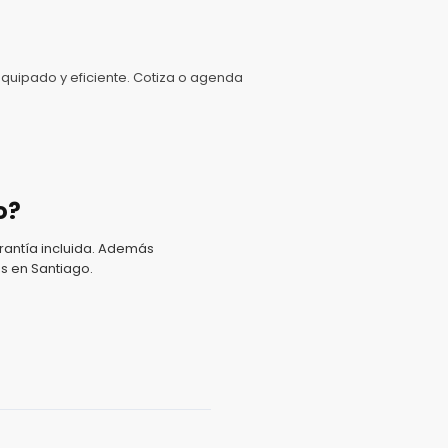
uipado y eficiente. Cotiza o agenda
o?
antía incluida. Además
s en Santiago.