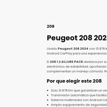
208
Peugeot 208 202
Usado
Peugeot 208 2024
con 31.878 
Android CarPlay para una experienci
El
208 1.2 ALLURE PACK
destaca por su
electrónico de estabilidad, aportando 
complementan un manejo cómodo. Rev
Por que elegir este 208
Solo 31.878 km que garantizan un v
Transmisión automática que facilita
Sistema multimedia con Android Ca
Amplio equipamiento de seguridad