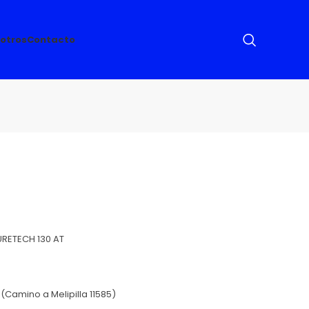
otros
Contacto
URETECH 130 AT
Camino a Melipilla 11585)