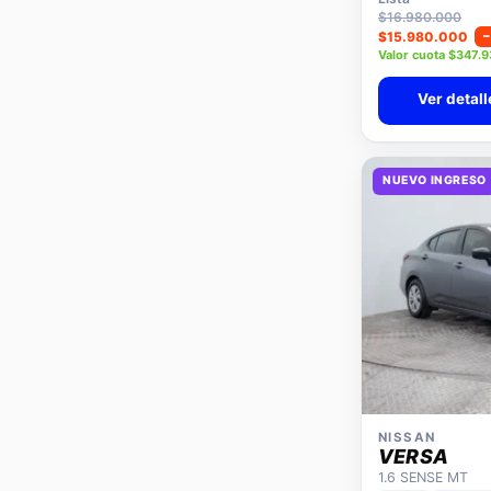
$16.980.000
$15.980.000
Valor cuota $347.
Ver detall
NUEVO INGRESO
NISSAN
VERSA
1.6 SENSE MT