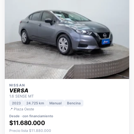
NISSAN
VERSA
1.6 SENSE MT
2023
24.725 km
Manual
Bencina
📍 Plaza Oeste
Desde · con financiamiento
$11.680.000