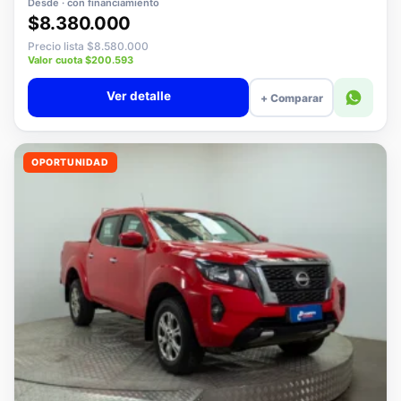
Desde · con financiamiento
$8.380.000
Precio lista $8.580.000
Valor cuota $200.593
Ver detalle
+ Comparar
OPORTUNIDAD