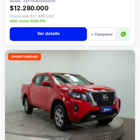
Desde · con financiamiento
$12.280.000
Precio lista $12.480.000
Valor cuota $289.816
Ver detalle
+ Comparar
OPORTUNIDAD