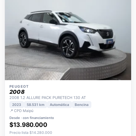
PEUGEOT
2008
2008 1.2 ALLURE PACK PURETECH 130 AT
2023
58.531 km
Automática
Bencina
📍 CPD Maipú
Desde · con financiamiento
$13.980.000