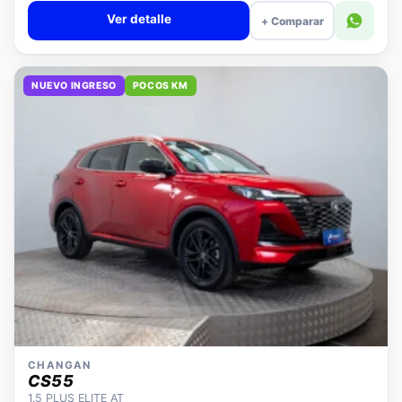
Ver detalle
+ Comparar
NUEVO INGRESO
POCOS KM
CHANGAN
CS55