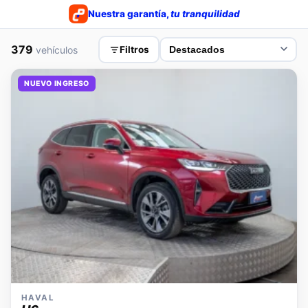
Nuestra garantía,
tu tranquilidad
379
vehículos
Filtros
NUEVO INGRESO