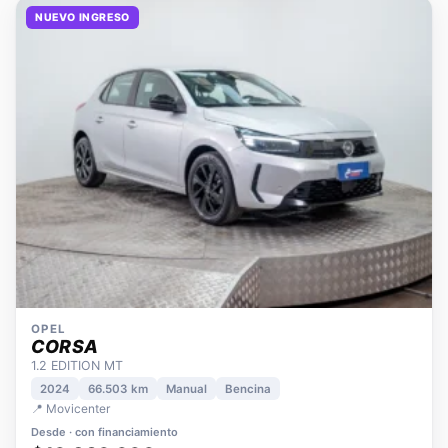
NUEVO INGRESO
OPEL
CORSA
1.2 EDITION MT
2024
66.503 km
Manual
Bencina
📍 Movicenter