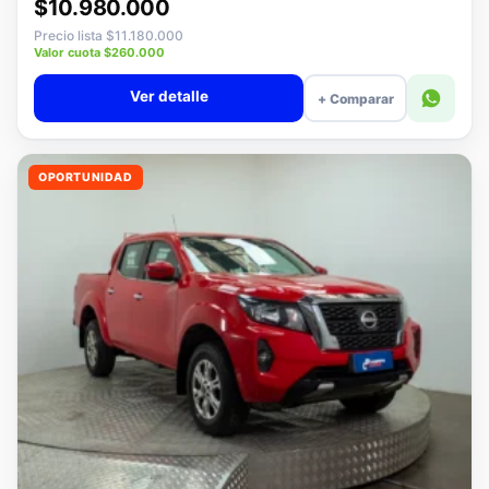
Desde · con financiamiento
$10.980.000
Precio lista $11.180.000
Valor cuota $260.000
Ver detalle
+ Comparar
OPORTUNIDAD