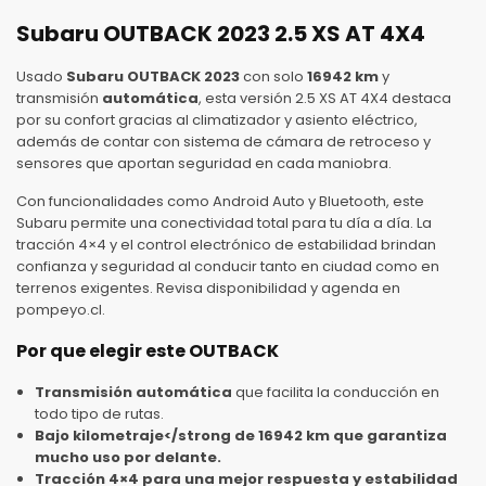
Subaru OUTBACK 2023 2.5 XS AT 4X4
Usado
Subaru OUTBACK 2023
con solo
16942 km
y
transmisión
automática
, esta versión 2.5 XS AT 4X4 destaca
por su confort gracias al climatizador y asiento eléctrico,
además de contar con sistema de cámara de retroceso y
sensores que aportan seguridad en cada maniobra.
Con funcionalidades como Android Auto y Bluetooth, este
Subaru permite una conectividad total para tu día a día. La
tracción 4×4 y el control electrónico de estabilidad brindan
confianza y seguridad al conducir tanto en ciudad como en
terrenos exigentes. Revisa disponibilidad y agenda en
pompeyo.cl.
Por que elegir este OUTBACK
Transmisión automática
que facilita la conducción en
todo tipo de rutas.
Bajo kilometraje</strong de 16942 km que garantiza
mucho uso por delante.
Tracción 4×4 para una mejor respuesta y estabilidad