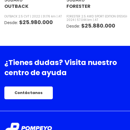
OUTBACK
FORESTER
OUTBACK 2.5 CVT
2022
31.176 km
AT
FORESTER 2.5 AWD SPORT EDITION EYESIGHT
2024
57.044 km
AT
$
25.980.000
$
25.880.000
¿Tienes dudas?
Visita nuestro
centro de ayuda
Contáctanos