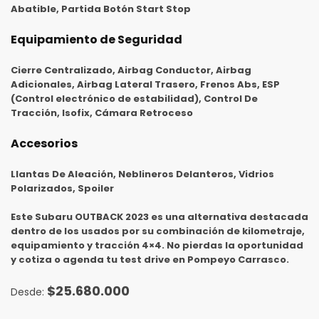
Abatible, Partida Botón Start Stop
Equipamiento de Seguridad
Cierre Centralizado, Airbag Conductor, Airbag
Adicionales, Airbag Lateral Trasero, Frenos Abs, ESP
(Control electrónico de estabilidad), Control De
Tracción, Isofix, Cámara Retroceso
Accesorios
Llantas De Aleación, Neblineros Delanteros, Vidrios
Polarizados, Spoiler
Este
Subaru OUTBACK 2023
es una alternativa destacada
dentro de los usados por su combinación de kilometraje,
equipamiento y tracción 4×4. No pierdas la oportunidad
y cotiza o agenda tu test drive en Pompeyo Carrasco.
$
25.680.000