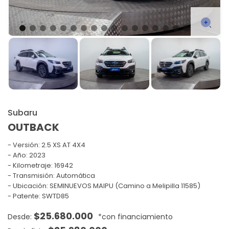
Subaru
OUTBACK
Versión:
2.5 XS AT 4X4
Año: 2023
Kilometraje: 16942
Transmisión: Automática
Ubicación: SEMINUEVOS MAIPU (Camino a Melipilla 11585)
Patente: SWTD85
$
25.680.000