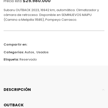
$
25.980.000
Precio lista
Subaru OUTBACK 2023, 16942 km, automática. Climatizador y
cámara de retroceso. Disponible en SEMINUEVOS MAIPU
(Camino a Melipilla 11585), Pompeyo Carrasco.
Compartir en:
Categorías:
Autos
,
Usados
Etiqueta:
Reservado
DESCRIPCIÓN
OUTBACK