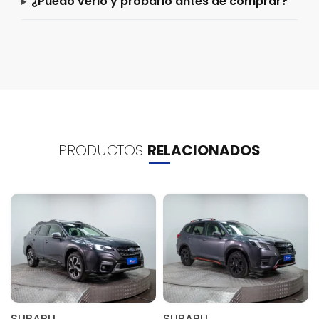
¿Puedo verlo y probarlo antes de comprar?
PRODUCTOS
RELACIONADOS
SUBARU
SUBARU